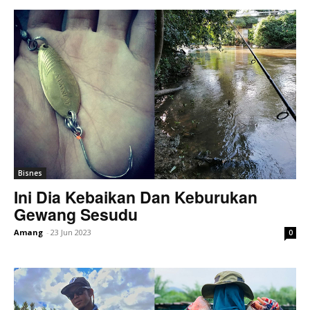
Bisnes
Ini Dia Kebaikan Dan Keburukan
Gewang Sesudu
Amang
-
23 Jun 2023
0