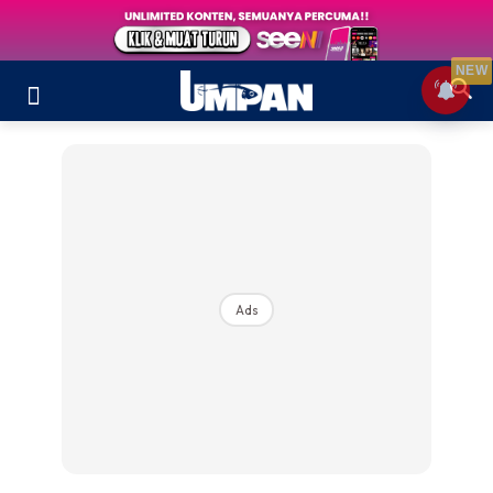
NEW
Ads