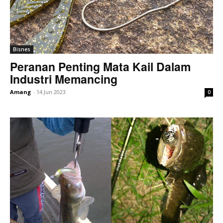
Bisnes
Peranan Penting Mata Kail Dalam
Industri Memancing
Amang
-
14 Jun 2023
0