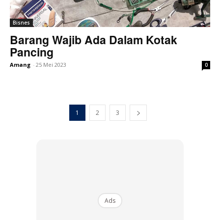
Bisnes
Barang Wajib Ada Dalam Kotak
Pancing
Amang
-
25 Mei 2023
0
1
2
3
Ads