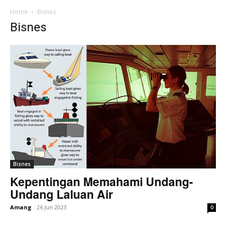
Home
Bisnes
Bisnes
Bisnes
Kepentingan Memahami Undang-
Undang Laluan Air
Amang
-
26 Jun 2023
0