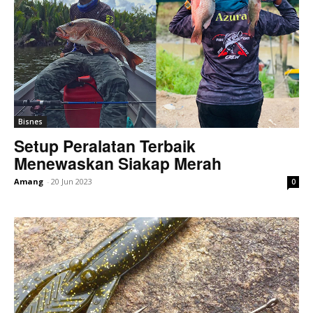
Bisnes
Setup Peralatan Terbaik
Menewaskan Siakap Merah
Amang
-
20 Jun 2023
0