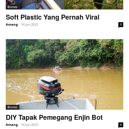
Bisnes
Soft Plastic Yang Pernah Viral
Amang
-
14 Jun 2023
0
Bisnes
DIY Tapak Pemegang Enjin Bot
Amang
-
14 Jun 2023
0