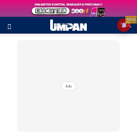
NEW
Ads