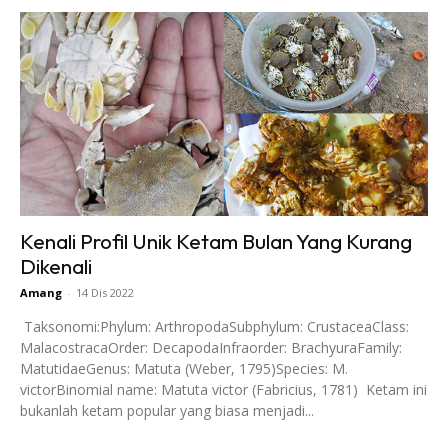
Kenali Profil Unik Ketam Bulan Yang Kurang
Dikenali
Amang
-
14 Dis 2022
Taksonomi:Phylum: ArthropodaSubphylum: CrustaceaClass:
MalacostracaOrder: DecapodaInfraorder: BrachyuraFamily:
MatutidaeGenus: Matuta (Weber, 1795)Species: M.
victorBinomial name: Matuta victor (Fabricius, 1781) Ketam ini
bukanlah ketam popular yang biasa menjadi...