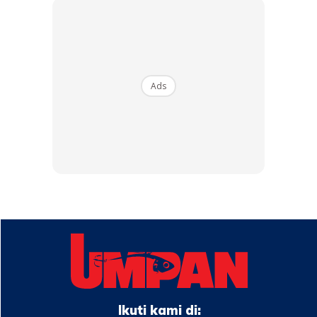
Ads
Ikuti kami di: