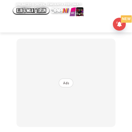
NEW
Ads