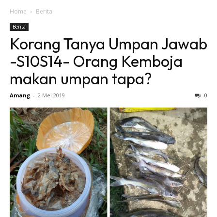
Home
Berita
Berita
Korang Tanya Umpan Jawab
-S10S14- Orang Kemboja
makan umpan tapa?
Amang
-
2 Mei 2019
0