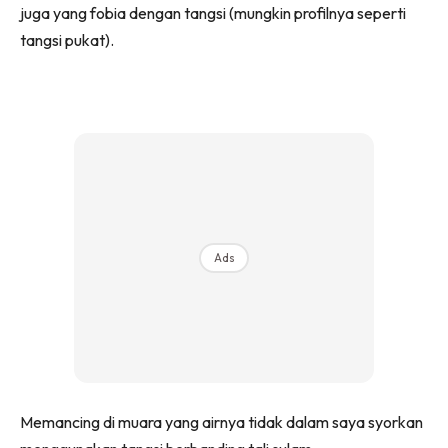
juga yang fobia dengan tangsi (mungkin profilnya seperti
tangsi pukat).
Ads
Memancing di muara yang airnya tidak dalam saya syorkan