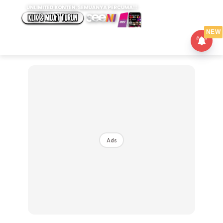
NEW
Ads