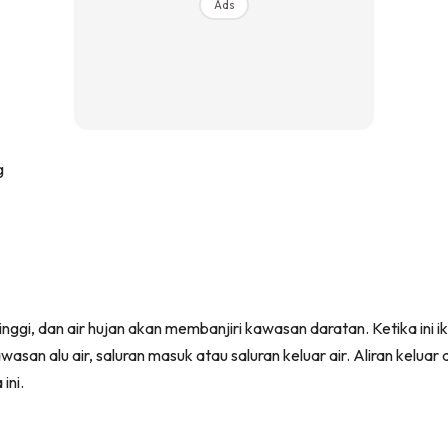
Ads
inggi, dan air hujan akan membanjiri kawasan daratan. Ketika ini
awasan alu air, saluran masuk atau saluran keluar air. Aliran kelu
ini.