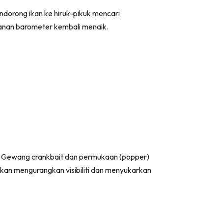
endorong ikan ke hiruk-pikuk mencari
ekanan barometer kembali menaik.
. Gewang crankbait dan permukaan (popper)
kan mengurangkan visibiliti dan menyukarkan