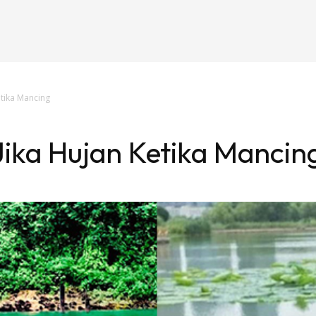
etika Mancing
 Jika Hujan Ketika Mancin