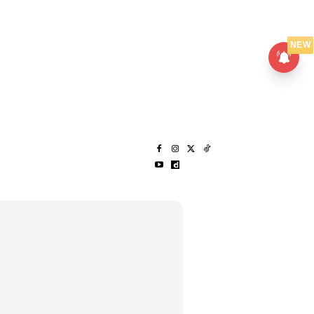
UMPANPEDIA
SENTAP
NEW
S
MENARIK LAGI
HANTAR CERITA