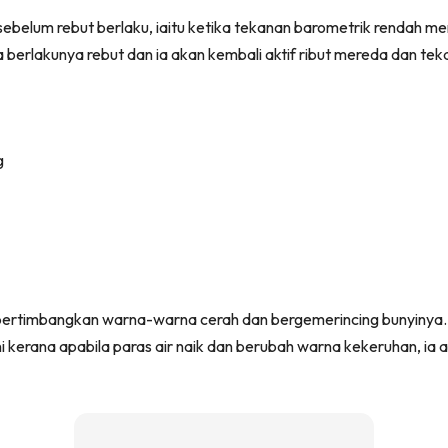
 sebelum rebut berlaku, iaitu ketika tekanan barometrik rendah m
a berlakunya rebut dan ia akan kembali aktif ribut mereda dan t
pertimbangkan warna-warna cerah dan bergemerincing bunyinya
erana apabila paras air naik dan berubah warna kekeruhan, ia a