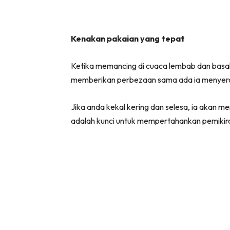
Kenakan pakaian yang tepat
Ketika memancing di cuaca lembab dan basah,
memberikan perbezaan sama ada ia menyer
Jika anda kekal kering dan selesa, ia akan m
adalah kunci untuk mempertahankan pemikiran