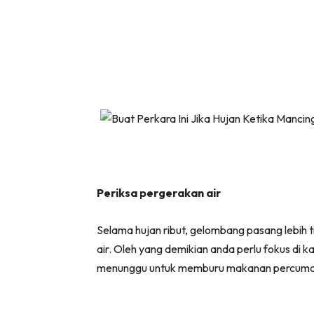
Periksa pergerakan air
Selama hujan ribut, gelombang pasang lebih t
air. Oleh yang demikian anda perlu fokus di k
menunggu untuk memburu makanan percuma 