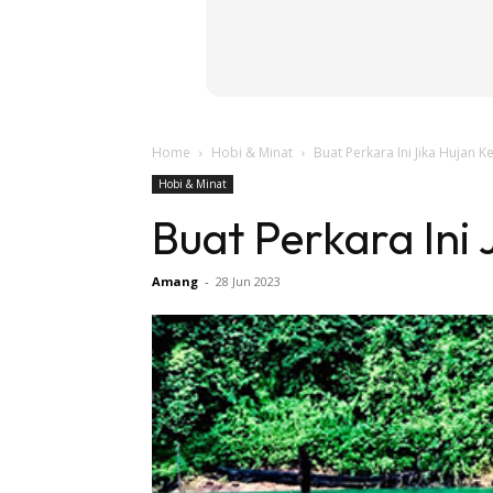
Home
Hobi & Minat
Buat Perkara Ini Jika Hujan K
Hobi & Minat
Buat Perkara Ini
Amang
-
28 Jun 2023