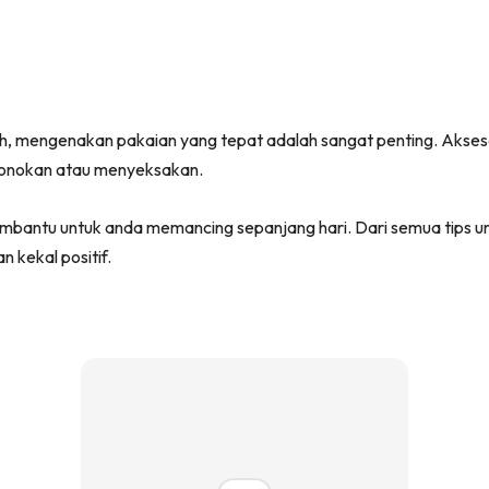
 mengenakan pakaian yang tepat adalah sangat penting. Aksesori y
onokan atau menyeksakan.
embantu untuk anda memancing sepanjang hari. Dari semua tips unt
 kekal positif.