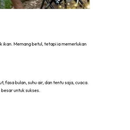
 ikan. Memang betul, tetapi ia memerlukan
fasa bulan, suhu air, dan tentu saja, cuaca.
besar untuk sukses.