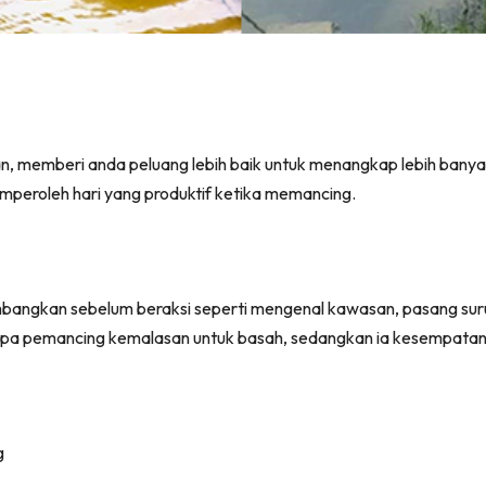
, memberi anda peluang lebih baik untuk menangkap lebih banyak
emperoleh hari yang produktif ketika memancing.
angkan sebelum beraksi seperti mengenal kawasan, pasang surut, 
a pemancing kemalasan untuk basah, sedangkan ia kesempatan 