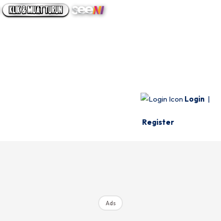
UTAMA
INFO SPESIE
VIDEO
Login
|
Register
Ads