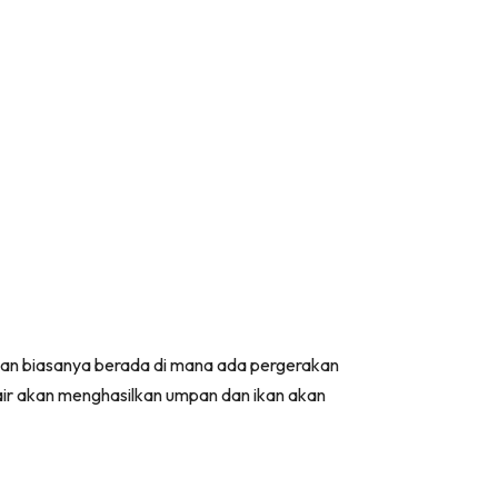
 ikan biasanya berada di mana ada pergerakan
ar air akan menghasilkan umpan dan ikan akan