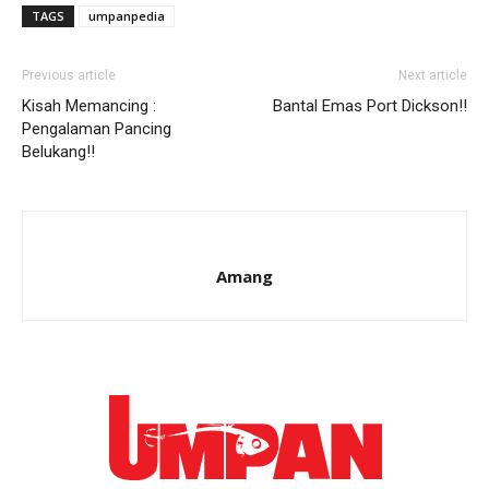
TAGS
umpanpedia
Previous article
Next article
Kisah Memancing :
Bantal Emas Port Dickson!!
Pengalaman Pancing
Belukang!!
Amang