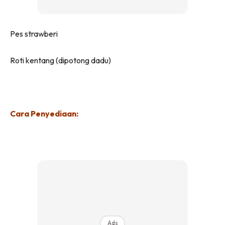
Pes strawberi
Roti kentang (dipotong dadu)
Cara Penyediaan:
Ads