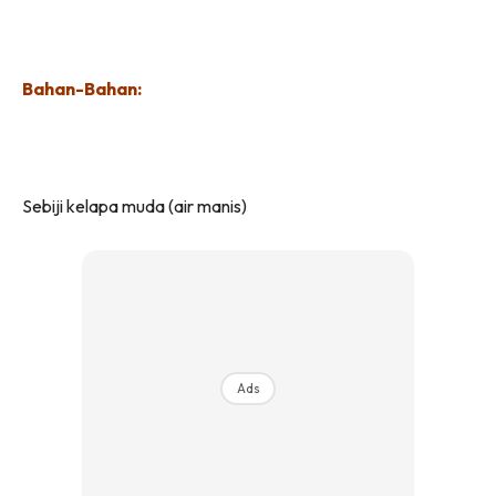
Bahan-Bahan:
Sebiji kelapa muda (air manis)
Ads