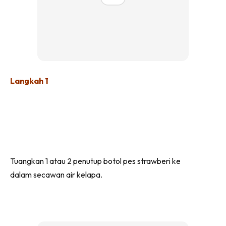
Langkah 1
Tuangkan 1 atau 2 penutup botol pes strawberi ke
dalam secawan air kelapa.