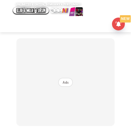
NEW
Ads