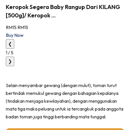
Keropok Segera Baby Rangup Dari KILANG
[500g]/ Keropok ...
RM15
RM15
Buy Now
❮
1
/
5
❯
Selain menyambar gewang (dengan mulut), toman turut
bertindak memukul gewang dengan bahagian kepalanya
(tindakan menjaga kewilayahan), dengan menggunakan
mata tiga maka peluang untuk ia tercangkuk pada anggota
badan toman juga tinggi berbanding mata tunggal.