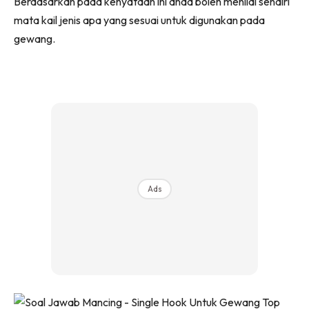
Berdasarkan pada kenyataan ini anda boleh menilai sendiri
mata kail jenis apa yang sesuai untuk digunakan pada
gewang.
Ads