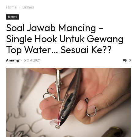
Home
Bisnes
Bisnes
Soal Jawab Mancing –
Single Hook Untuk Gewang
Top Water… Sesuai Ke??
Amang
-
5 Okt 2021
0