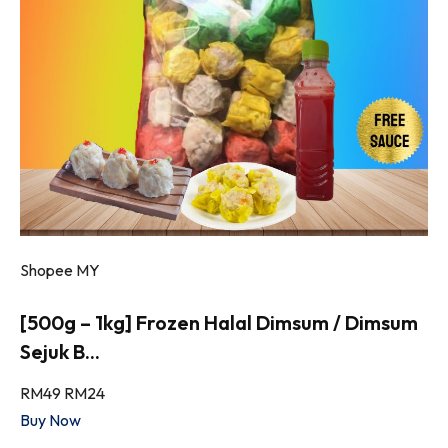
Shopee MY
[500g – 1kg] Frozen Halal Dimsum / Dimsum
Sejuk B...
RM49
RM24
Buy Now