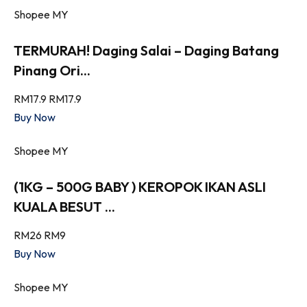
Shopee MY
TERMURAH! Daging Salai – Daging Batang
Pinang Ori...
RM17.9
RM17.9
Buy Now
Shopee MY
(1KG – 500G BABY ) KEROPOK IKAN ASLI
KUALA BESUT ...
RM26
RM9
Buy Now
Shopee MY