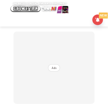
NEW
Ads