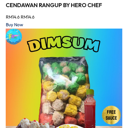
CENDAWAN RANGUP BY HERO CHEF
RM14.6
RM14.6
Buy Now