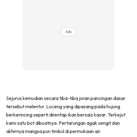
Ads
Sejurus kemudian secara tiba-tiba joran pancingan dasar
tersebut melentur. Loceng yang dipasang pada hujung
berkerincing seperti direntap ikan bersaiz kasar. Terkejut
kami satu bot dibuatnya. Pertarungan agak sengit dan
akhirnya mangsa pun timbul di permukaan air.