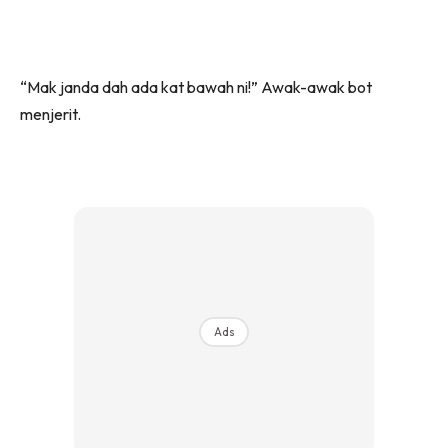
“Mak janda dah ada kat bawah ni!” Awak-awak bot
menjerit.
Ads