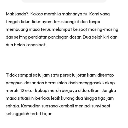
Mak janda?! Kakap merah la maknanya tu. Kami yang
tengah tidur-tidur ayam terus bangkit dan tanpa
membuang masa terus melompat ke spot masing-masing
dan setting peralatan pancingan dasar. Dua belah kiri dan
dua belah kanan bot.
Tidak sampai satu jam satu persatu joran kami direntap
penghuni dasar dan bermulalah kisah menggasak kakap
merah. 12 ekor kakap merah berjaya didaratkan. Jangka
masa situasi ini berlaku lebih kurang dua hingga tiga jam
sahaja. Kemudian suasana kembali menjadi sunyi sepi
sehinggalah terbit fajar.