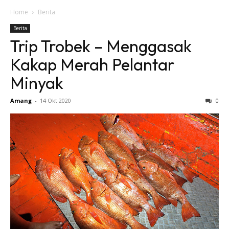
Home
Berita
Berita
Trip Trobek – Menggasak
Kakap Merah Pelantar
Minyak
Amang
-
14 Okt 2020
0