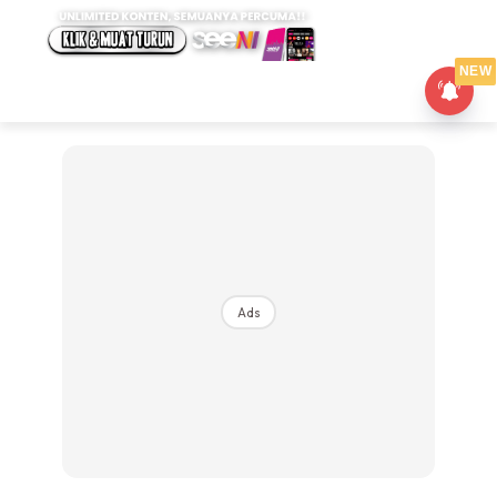
NEW
Ads