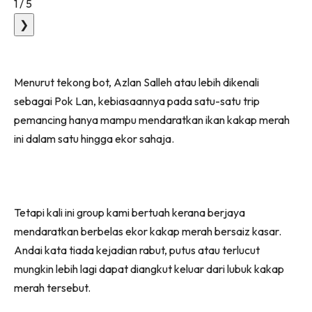
1
/
5
❯
Menurut tekong bot, Azlan Salleh atau lebih dikenali
sebagai Pok Lan, kebiasaannya pada satu-satu trip
pemancing hanya mampu mendaratkan ikan kakap merah
ini dalam satu hingga ekor sahaja.
Tetapi kali ini group kami bertuah kerana berjaya
mendaratkan berbelas ekor kakap merah bersaiz kasar.
Andai kata tiada kejadian rabut, putus atau terlucut
mungkin lebih lagi dapat diangkut keluar dari lubuk kakap
merah tersebut.