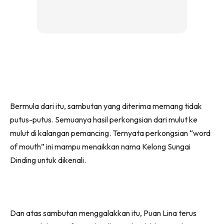
Bermula dari itu, sambutan yang diterima memang tidak
putus-putus. Semuanya hasil perkongsian dari mulut ke
mulut di kalangan pemancing. Ternyata perkongsian “word
of mouth” ini mampu menaikkan nama Kelong Sungai
Dinding untuk dikenali.
Dan atas sambutan menggalakkan itu, Puan Lina terus