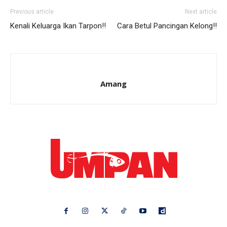
Previous article
Next article
Kenali Keluarga Ikan Tarpon!!
Cara Betul Pancingan Kelong!!
Amang
Ikuti kami di: