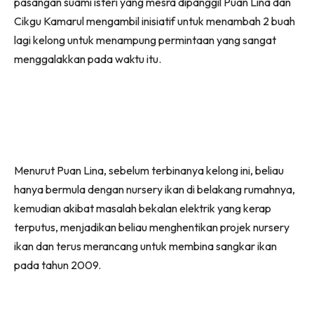
pasangan suami isteri yang mesra dipanggil Puan Lina dan
Cikgu Kamarul mengambil inisiatif untuk menambah 2 buah
lagi kelong untuk menampung permintaan yang sangat
menggalakkan pada waktu itu.
Menurut Puan Lina, sebelum terbinanya kelong ini, beliau
hanya bermula dengan nursery ikan di belakang rumahnya,
kemudian akibat masalah bekalan elektrik yang kerap
terputus, menjadikan beliau menghentikan projek nursery
ikan dan terus merancang untuk membina sangkar ikan
pada tahun 2009.