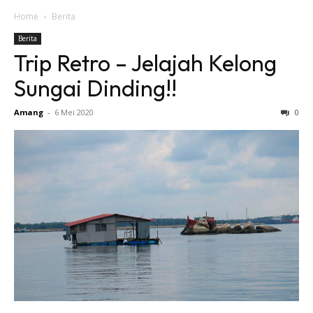
Home
Berita
Berita
Trip Retro – Jelajah Kelong
Sungai Dinding!!
Amang
-
6 Mei 2020
0