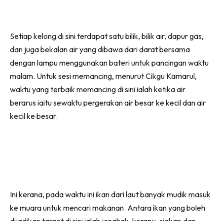
Setiap kelong di sini terdapat satu bilik, bilik air, dapur gas,
dan juga bekalan air yang dibawa dari darat bersama
dengan lampu menggunakan bateri untuk pancingan waktu
malam. Untuk sesi memancing, menurut Cikgu Kamarul,
waktu yang terbaik memancing di sini ialah ketika air
berarus iaitu sewaktu pergerakan air besar ke kecil dan air
kecil ke besar.
Ini kerana, pada waktu ini ikan dari laut banyak mudik masuk
ke muara untuk mencari makanan. Antara ikan yang boleh
dijadikan target di sini ialah jenahak, kerapu, siakap dan