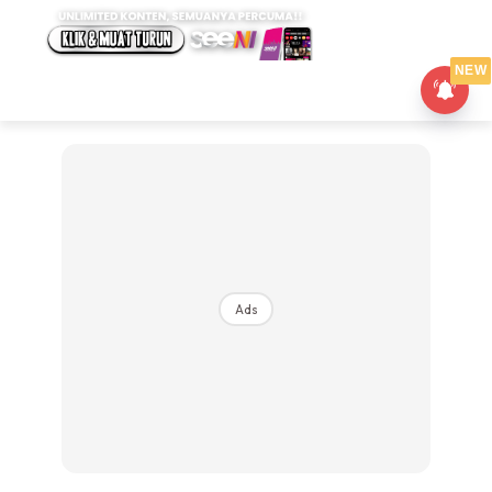
NEW
Ads