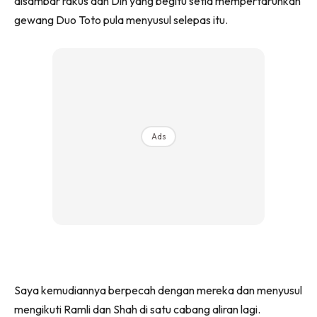
disambar rakus dan Din yang begitu setia mempertaruhkan
gewang Duo Toto pula menyusul selepas itu.
Ads
Saya kemudiannya berpecah dengan mereka dan menyusul
mengikuti Ramli dan Shah di satu cabang aliran lagi.