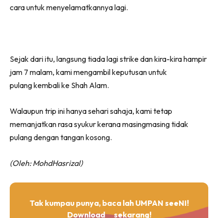
cara untuk menyelamatkannya lagi.
Sejak dari itu, langsung tiada lagi strike dan kira-kira hampir
jam 7 malam, kami mengambil keputusan untuk
pulang kembali ke Shah Alam.
Walaupun trip ini hanya sehari sahaja, kami tetap
memanjatkan rasa syukur kerana masingmasing tidak
pulang dengan tangan kosong.
(Oleh: MohdHasrizal)
Tak kumpau punya, baca lah UMPAN seeNI!
Download
sekarang!