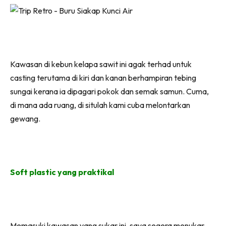
Kawasan di kebun kelapa sawit ini agak terhad untuk
casting terutama di kiri dan kanan berhampiran tebing
sungai kerana ia dipagari pokok dan semak samun. Cuma,
di mana ada ruang, di situlah kami cuba melontarkan
gewang.
Soft plastic yang praktikal
Memasuki kawasan yang sukar ini, saya segera menukar