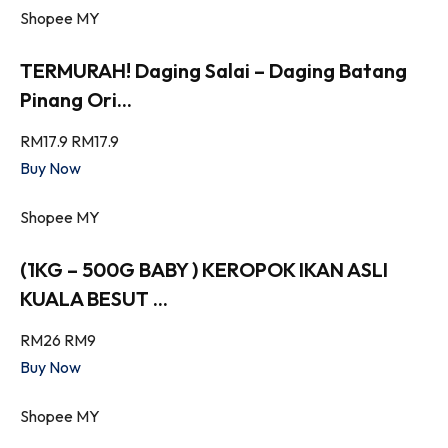
Shopee MY
TERMURAH! Daging Salai – Daging Batang
Pinang Ori...
RM17.9
RM17.9
Buy Now
Shopee MY
(1KG – 500G BABY ) KEROPOK IKAN ASLI
KUALA BESUT ...
RM26
RM9
Buy Now
Shopee MY