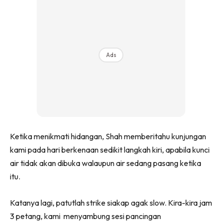
Ads
Ketika menikmati hidangan, Shah memberitahu kunjungan
kami pada hari berkenaan sedikit langkah kiri, apabila kunci
air tidak akan dibuka walaupun air sedang pasang ketika
itu.
Katanya lagi, patutlah strike siakap agak slow. Kira-kira jam
3 petang, kami menyambung sesi pancingan