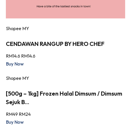
Shopee MY
CENDAWAN RANGUP BY HERO CHEF
RM14.6
RM14.6
Buy Now
Shopee MY
[500g – 1kg] Frozen Halal Dimsum / Dimsum
Sejuk B...
RM49
RM24
Buy Now