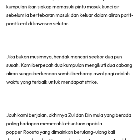
kumpulan ikan siakap memasuki pintu masuk kunci air
sebelum ia bertebaran masuk dan keluar dalam aliran parit-
parit kecil di kawasan sekitar.
Jika bukan musimnya, hendak mencari seekor dua pun
susah. Kami berpecah dua kumpulan mengikuti dua cabang
aliran sungai berkenaan sambil berharap awal pagi adalah
waktu yang terbaik untuk mendapat strike.
Jauh kami berjalan, akhirnya Zul dan Din mula yang berada
paling hadapan memecah kebuntuan apabila
popper Roosta yang dimainkan berulang-ulang kali