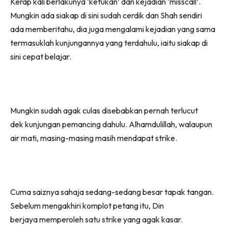
Kerap kali berlakunya ‘ketukan’ dan kejadian ‘misscall’.
Mungkin ada siakap di sini sudah cerdik dan Shah sendiri
ada memberitahu, dia juga mengalami kejadian yang sama
termasuklah kunjungannya yang terdahulu, iaitu siakap di
sini cepat belajar.
Mungkin sudah agak culas disebabkan pernah terlucut
dek kunjungan pemancing dahulu. Alhamdulillah, walaupun
air mati, masing-masing masih mendapat strike.
Cuma saiznya sahaja sedang-sedang besar tapak tangan.
Sebelum mengakhiri komplot petang itu, Din
berjaya memperoleh satu strike yang agak kasar.