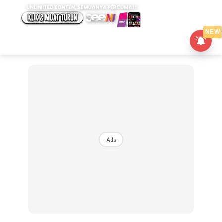
NEW
Ads