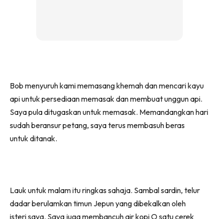
Bob menyuruh kami memasang khemah dan mencari kayu
api untuk persediaan memasak dan membuat unggun api.
Saya pula ditugaskan untuk memasak. Memandangkan hari
sudah beransur petang, saya terus membasuh beras
untuk ditanak.
Lauk untuk malam itu ringkas sahaja. Sambal sardin, telur
dadar berulamkan timun Jepun yang dibekalkan oleh
isteri saya. Saya juga membancuh air kopi O satu cerek