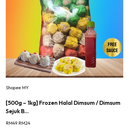
Shopee MY
[500g – 1kg] Frozen Halal Dimsum / Dimsum
Sejuk B...
RM49
RM24