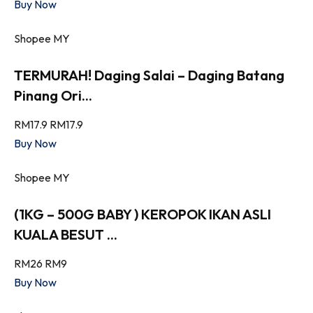
Buy Now
Shopee MY
TERMURAH! Daging Salai – Daging Batang
Pinang Ori...
RM17.9
RM17.9
Buy Now
Shopee MY
(1KG – 500G BABY ) KEROPOK IKAN ASLI
KUALA BESUT ...
RM26
RM9
Buy Now