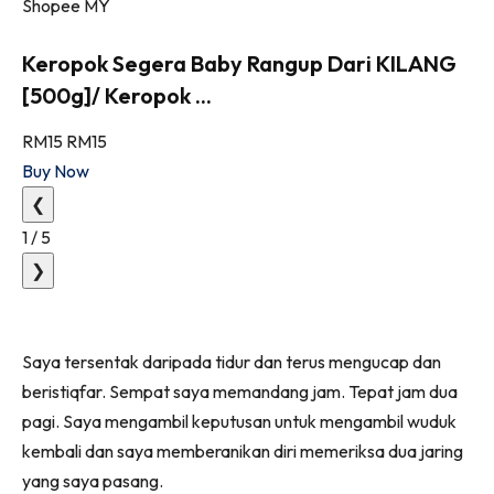
Shopee MY
Keropok Segera Baby Rangup Dari KILANG
[500g]/ Keropok ...
RM15
RM15
Buy Now
❮
1
/
5
❯
Saya tersentak daripada tidur dan terus mengucap dan
beristiqfar. Sempat saya memandang jam. Tepat jam dua
pagi. Saya mengambil keputusan untuk mengambil wuduk
kembali dan saya memberanikan diri memeriksa dua jaring
yang saya pasang.