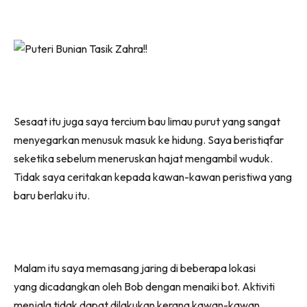
Sesaat itu juga saya tercium bau limau purut yang sangat
menyegarkan menusuk masuk ke hidung. Saya beristiqfar
seketika sebelum meneruskan hajat mengambil wuduk.
Tidak saya ceritakan kepada kawan-kawan peristiwa yang
baru berlaku itu.
Malam itu saya memasang jaring di beberapa lokasi
yang dicadangkan oleh Bob dengan menaiki bot. Aktiviti
menjala tidak dapat dilakukan kerana kawan-kawan