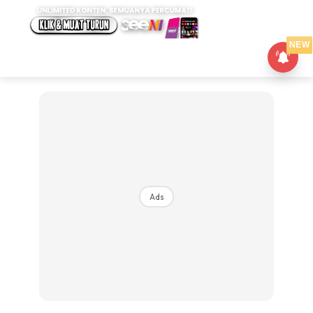
NEW
Ads