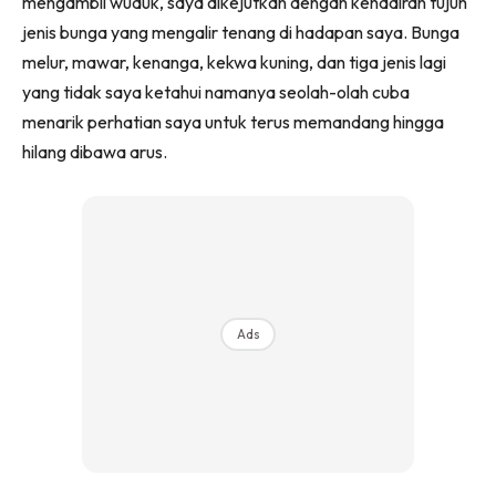
mengambil wuduk, saya dikejutkan dengan kehadiran tujuh
jenis bunga yang mengalir tenang di hadapan saya. Bunga
melur, mawar, kenanga, kekwa kuning, dan tiga jenis lagi
yang tidak saya ketahui namanya seolah-olah cuba
menarik perhatian saya untuk terus memandang hingga
hilang dibawa arus.
Ads