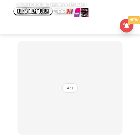
NEW
Ads