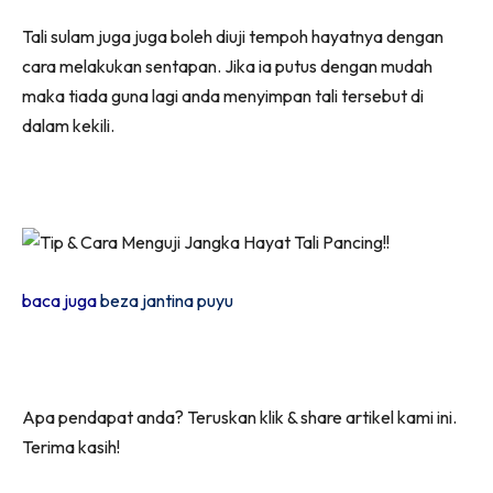
Tali sulam juga juga boleh diuji tempoh hayatnya dengan
cara melakukan sentapan. Jika ia putus dengan mudah
maka tiada guna lagi anda menyimpan tali tersebut di
dalam kekili.
baca juga
beza jantina puyu
Apa pendapat anda? Teruskan klik & share artikel kami ini.
Terima kasih!