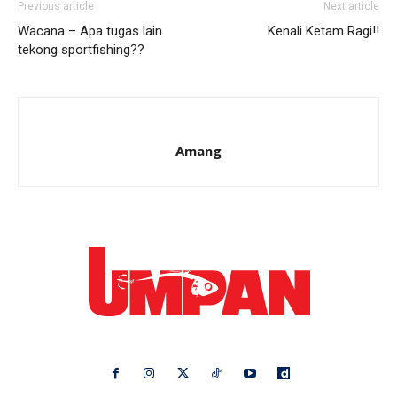
Previous article
Next article
Wacana – Apa tugas lain
Kenali Ketam Ragi!!
tekong sportfishing??
Amang
Ikuti kami di: