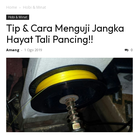
Home
Hobi & Minat
Hobi & Minat
Tip & Cara Menguji Jangka
Hayat Tali Pancing!!
Amang
-
1 Ogo 2019
0