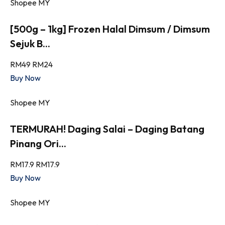
Shopee MY
[500g – 1kg] Frozen Halal Dimsum / Dimsum
Sejuk B...
RM49
RM24
Buy Now
Shopee MY
TERMURAH! Daging Salai – Daging Batang
Pinang Ori...
RM17.9
RM17.9
Buy Now
Shopee MY