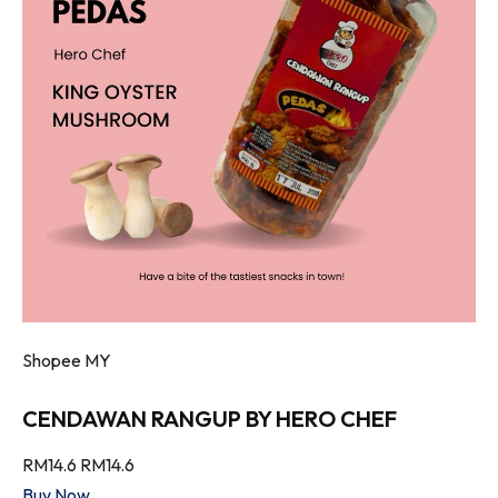
Shopee MY
CENDAWAN RANGUP BY HERO CHEF
RM14.6
RM14.6
Buy Now