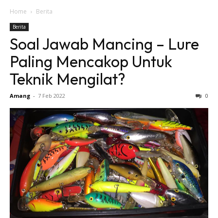
Home
Berita
Berita
Soal Jawab Mancing – Lure
Paling Mencakop Untuk
Teknik Mengilat?
Amang
-
7 Feb 2022
0