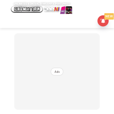
NEW
Ads