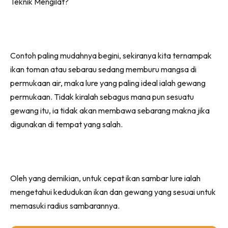
Contoh paling mudahnya begini, sekiranya kita ternampak
ikan toman atau sebarau sedang memburu mangsa di
permukaan air, maka lure yang paling ideal ialah gewang
permukaan. Tidak kiralah sebagus mana pun sesuatu
gewang itu, ia tidak akan membawa sebarang makna jika
digunakan di tempat yang salah.
Oleh yang demikian, untuk cepat ikan sambar lure ialah
mengetahui kedudukan ikan dan gewang yang sesuai untuk
memasuki radius sambarannya.