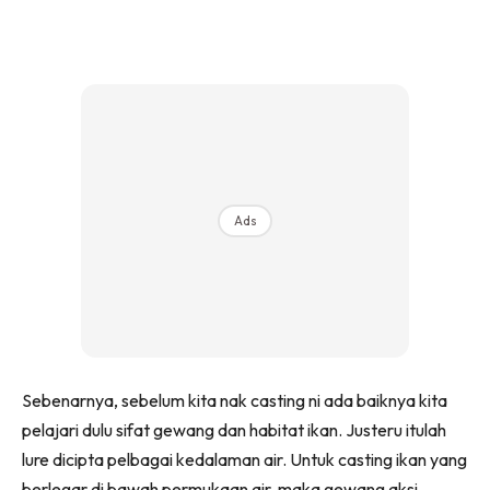
Ads
Sebenarnya, sebelum kita nak casting ni ada baiknya kita
pelajari dulu sifat gewang dan habitat ikan. Justeru itulah
lure dicipta pelbagai kedalaman air. Untuk casting ikan yang
berlegar di bawah permukaan air, maka gewang aksi