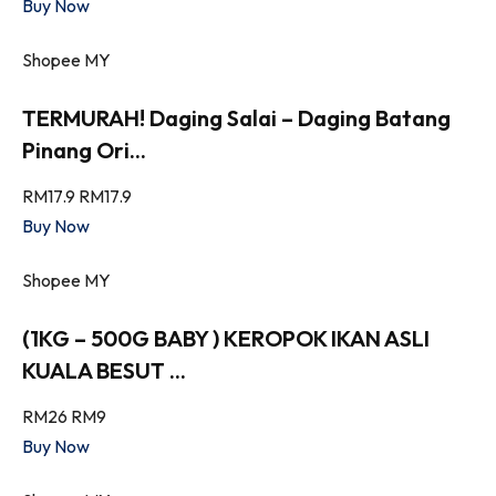
Buy Now
Shopee MY
TERMURAH! Daging Salai – Daging Batang
Pinang Ori...
RM17.9
RM17.9
Buy Now
Shopee MY
(1KG – 500G BABY ) KEROPOK IKAN ASLI
KUALA BESUT ...
RM26
RM9
Buy Now