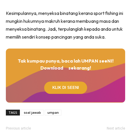
Kesimpulannya, menyeksa binatang kerana sport fishing ini
mungkin hukumnya makruh kerana membuang masa dan
menyeksa binatang. Jadi, terpulanglah kepada anda untuk
memilih sendiri konsep pancingan yang anda suka.
Tak kumpau punya, baca lah UMPAN seeNI!
Download
sekarang!
KLIK DI SEENI
TAGS
soal jawab
umpan
Previous article
Next article