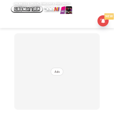
NEW
Ads