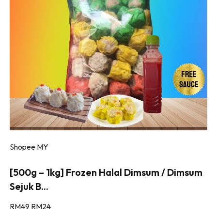
Shopee MY
[500g – 1kg] Frozen Halal Dimsum / Dimsum
Sejuk B...
RM49
RM24