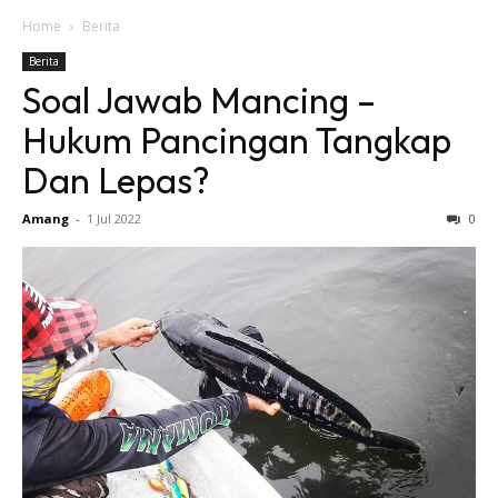
Home
Berita
Berita
Soal Jawab Mancing –
Hukum Pancingan Tangkap
Dan Lepas?
Amang
-
1 Jul 2022
0