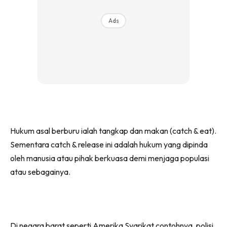
Ads
Hukum asal berburu ialah tangkap dan makan (catch & eat).
Sementara catch & release ini adalah hukum yang dipinda
oleh manusia atau pihak berkuasa demi menjaga populasi
atau sebagainya.
Di negara barat seperti Amerika Syarikat contohnya, polisi