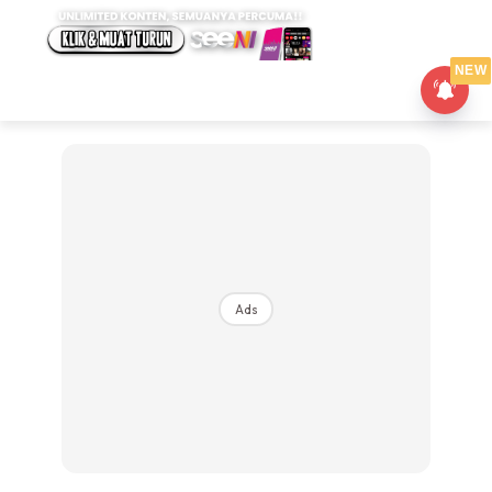
NEW
Ads