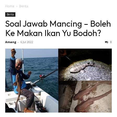
Home
Berita
Berita
Soal Jawab Mancing – Boleh
Ke Makan Ikan Yu Bodoh?
Amang
-
6 Jul 2022
0