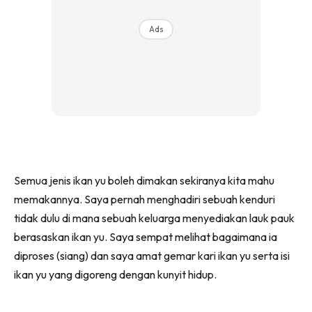
Ads
Semua jenis ikan yu boleh dimakan sekiranya kita mahu
memakannya. Saya pernah menghadiri sebuah kenduri
tidak dulu di mana sebuah keluarga menyediakan lauk pauk
berasaskan ikan yu. Saya sempat melihat bagaimana ia
diproses (siang) dan saya amat gemar kari ikan yu serta isi
ikan yu yang digoreng dengan kunyit hidup.