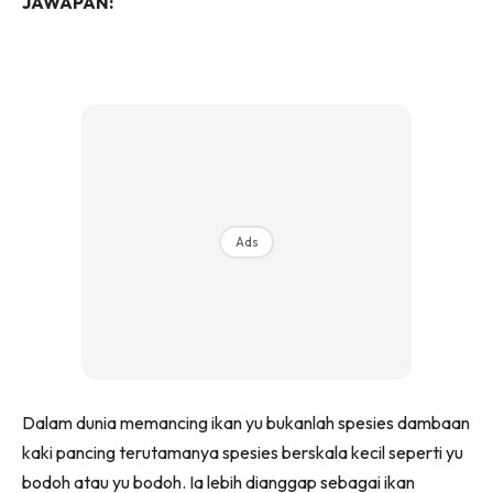
JAWAPAN:
Ads
Dalam dunia memancing ikan yu bukanlah spesies dambaan
kaki pancing terutamanya spesies berskala kecil seperti yu
bodoh atau yu bodoh. Ia lebih dianggap sebagai ikan