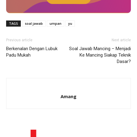
TAGS
soal jawab
umpan
yu
Previous article
Next article
Berkenalan Dengan Lubuk
Soal Jawab Mancing – Menjadi
Padu Mukah
Ke Mancing Siakap Teknik
Dasar?
Amang