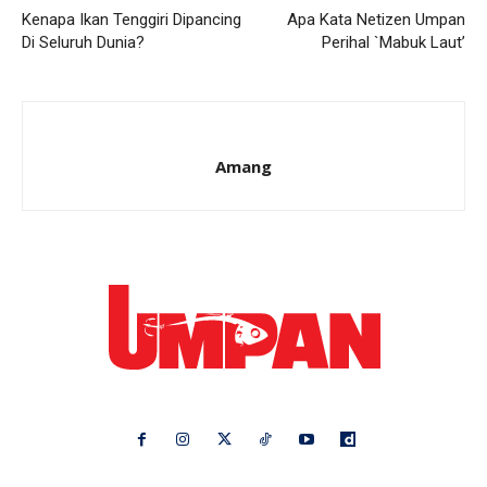
Kenapa Ikan Tenggiri Dipancing
Apa Kata Netizen Umpan
Di Seluruh Dunia?
Perihal `Mabuk Laut’
Amang
Ikuti kami di: