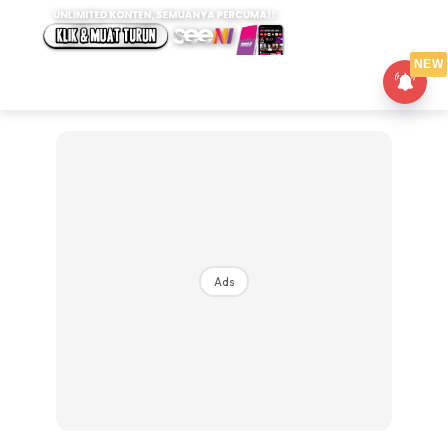
NEW
Ads