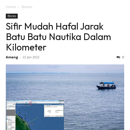
Home
Bisnes
Bisnes
Sifir Mudah Hafal Jarak
Batu Batu Nautika Dalam
Kilometer
Amang
-
22 Jan 2022
0