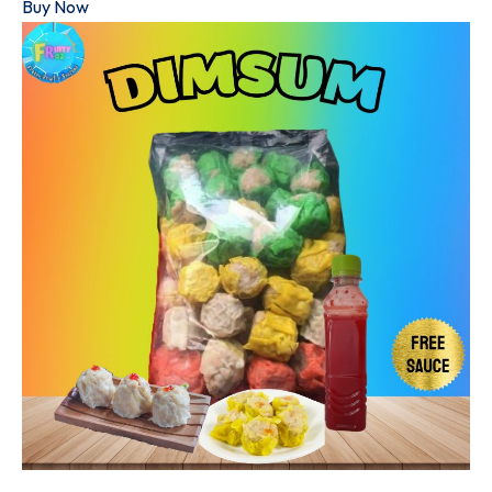
Buy Now