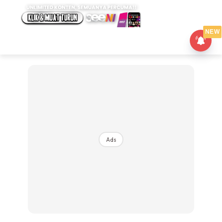
NEW
Ads