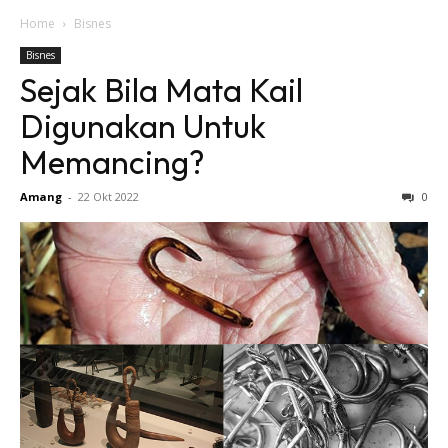
Home
Bisnes
Bisnes
Sejak Bila Mata Kail
Digunakan Untuk
Memancing?
Amang
-
22 Okt 2022
0