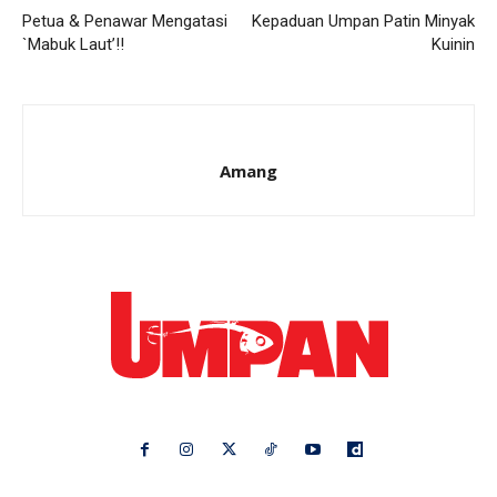
Petua & Penawar Mengatasi
Kepaduan Umpan Patin Minyak
`Mabuk Laut’!!
Kuinin
Amang
Ikuti kami di: