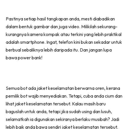
Pastinya setiap hasil tangkapan anda, mesti diabadikan
dalam bentuk gambar dan juga video. Milikilah sekurang-
kurangnya kamera kompak atau terkini yang lebih praktikal
adalah smartphone. Ingat, telefon kini bukan sekadar untuk
berbual sebaliknya lebih daripada itu. Dan jangan lupa
bawa power bank!
Semua bot ada jaket keselamatan berwarna oren, kerana
pemilik bot wajib menyediakan. Tetapi, cuba anda cium dan
lihat jaket keselamatan tersebut. Kalau masih baru
baguslah untuk anda, tetapi jika sudah using dan lusuh,
selamatkah ia digunakan sekiranya berlaku musibah? Jadi
lebih baik anda bawa sendiri jaket keselamatan tersebut.