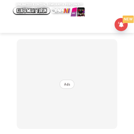
NEW
Ads