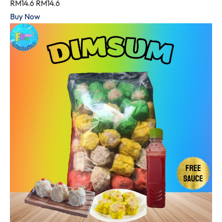
RM14.6
RM14.6
Buy Now