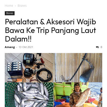
Home
Bisnes
Bisnes
Peralatan & Aksesori Wajib
Bawa Ke Trip Panjang Laut
Dalam!!
Amang
-
13 Okt 2021
0