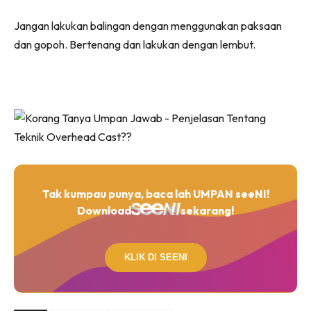
Jangan lakukan balingan dengan menggunakan paksaan
dan gopoh. Bertenang dan lakukan dengan lembut.
Tak kumpau punya, baca lah UMPAN seeNI!
Download
sekarang!
KLIK DI SEENI