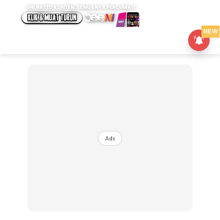
NEW
Ads