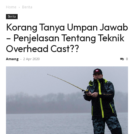
Home
Berita
Berita
Korang Tanya Umpan Jawab
– Penjelasan Tentang Teknik
Overhead Cast??
Amang
-
2 Apr 2020
0