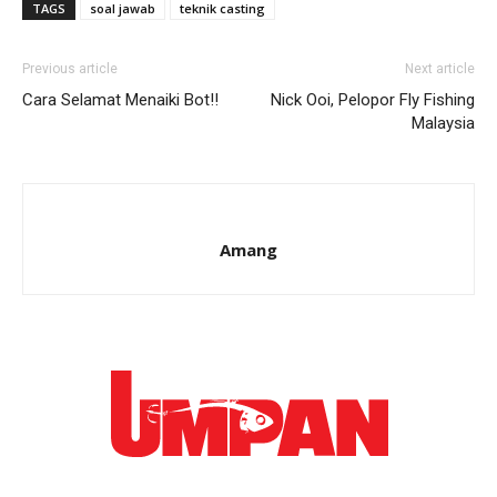
TAGS
soal jawab
teknik casting
Previous article
Next article
Cara Selamat Menaiki Bot!!
Nick Ooi, Pelopor Fly Fishing
Malaysia
Amang
Ikuti kami di: