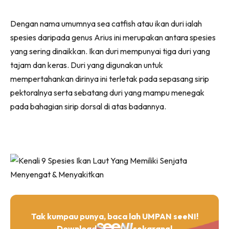
Dengan nama umumnya sea catfish atau ikan duri ialah
spesies daripada genus Arius ini merupakan antara spesies
yang sering dinaikkan. Ikan duri mempunyai tiga duri yang
tajam dan keras. Duri yang digunakan untuk
mempertahankan dirinya ini terletak pada sepasang sirip
pektoralnya serta sebatang duri yang mampu menegak
pada bahagian sirip dorsal di atas badannya.
Tak kumpau punya, baca lah UMPAN seeNI!
Download
sekarang!