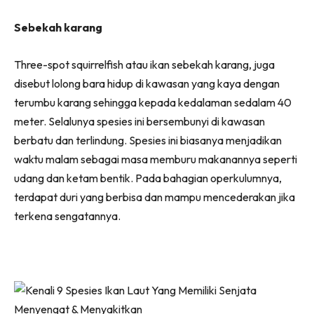
Sebekah karang
Three-spot squirrelfish atau ikan sebekah karang, juga
disebut lolong bara hidup di kawasan yang kaya dengan
terumbu karang sehingga kepada kedalaman sedalam 40
meter. Selalunya spesies ini bersembunyi di kawasan
berbatu dan terlindung. Spesies ini biasanya menjadikan
waktu malam sebagai masa memburu makanannya seperti
udang dan ketam bentik. Pada bahagian operkulumnya,
terdapat duri yang berbisa dan mampu mencederakan jika
terkena sengatannya.