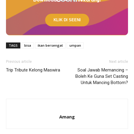
KLIK DI SEENI
TAGS
bisa
ikan bersengat
umpan
Previous article
Next article
Trip Tribute Kelong Maswira
Soal Jawab Memancing –
Boleh Ke Guna Set Casting
Untuk Mancing Bottom?
Amang