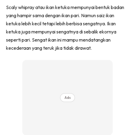
Scaly whipray atau ikan ketuka mempunyai bentuk badan
yang hampir sama dengan ikan pari. Namun saiz ikan
ketuka lebih kecil tetapi lebih berbisa sengatnya. Ikan
ketuka juga mempunyai sengatnya di sebalik ekornya
seperti pari. Sengat ikan ini mampu mendatangkan
kecederaan yang teruk jika tidak dirawat.
Ads