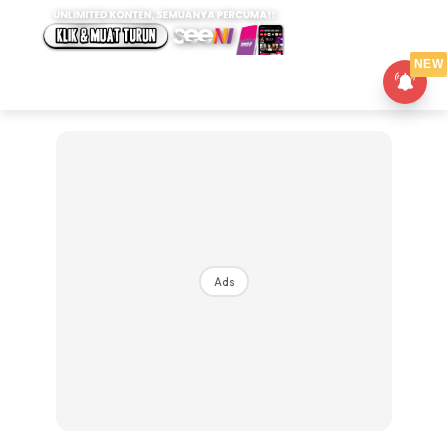
NEW
Ads