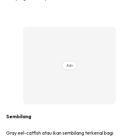
Ads
Sembilang
Gray eel-catfish atau ikan sembilang terkenal bagi