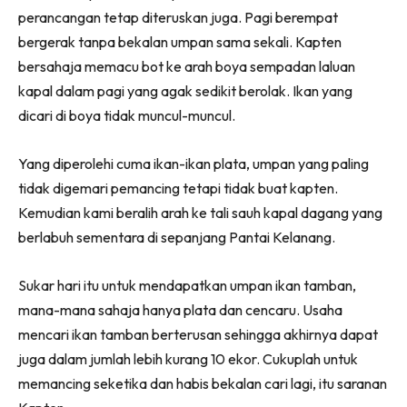
perancangan tetap diteruskan juga. Pagi berempat
bergerak tanpa bekalan umpan sama sekali. Kapten
bersahaja memacu bot ke arah boya sempadan laluan
kapal dalam pagi yang agak sedikit berolak. Ikan yang
dicari di boya tidak muncul-muncul.
Yang diperolehi cuma ikan-ikan plata, umpan yang paling
tidak digemari pemancing tetapi tidak buat kapten.
Kemudian kami beralih arah ke tali sauh kapal dagang yang
berlabuh sementara di sepanjang Pantai Kelanang.
Sukar hari itu untuk mendapatkan umpan ikan tamban,
mana-mana sahaja hanya plata dan cencaru. Usaha
mencari ikan tamban berterusan sehingga akhirnya dapat
juga dalam jumlah lebih kurang 10 ekor. Cukuplah untuk
memancing seketika dan habis bekalan cari lagi, itu saranan