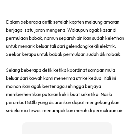
Dalam beberapa detik setelah kapten melaung amaran
berjaga, satu joran mengena. Walaupun agak kasar di
permulaan babak, namun separuh air ikan sudah keletihan
untuk menarik keluar tali dari gelendong kekili elektrik.
Seekor kerapu untuk babak permulaan sudah dikira baik.
Selang beberapa detik ketika koordinat sampan mula
keluar dari kawah kami menerima strike kedua. Kali ini
mainan ikan agak bertenaga sehingga berjaya
memberhentikan putaran kekili buat seketika. Nasib
perambut 80lb yang disarankan dapat mengekang ikan
sebelum ia tewas menampakkan merah di permukaan air.