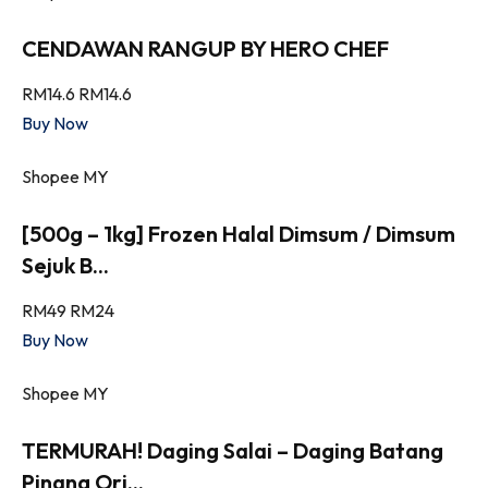
CENDAWAN RANGUP BY HERO CHEF
RM14.6
RM14.6
Buy Now
Shopee MY
[500g – 1kg] Frozen Halal Dimsum / Dimsum
Sejuk B...
RM49
RM24
Buy Now
Shopee MY
TERMURAH! Daging Salai – Daging Batang
Pinang Ori...