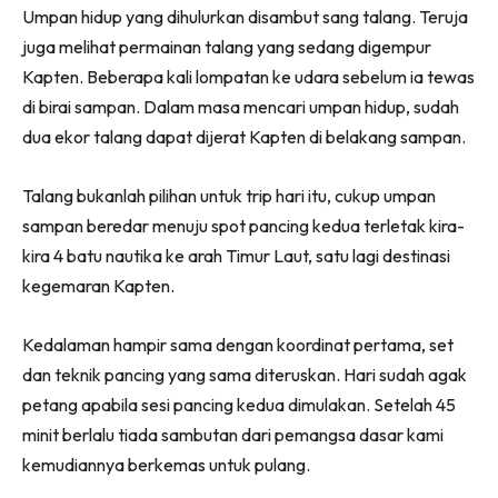
Umpan hidup yang dihulurkan disambut sang talang. Teruja
juga melihat permainan talang yang sedang digempur
Kapten. Beberapa kali lompatan ke udara sebelum ia tewas
di birai sampan. Dalam masa mencari umpan hidup, sudah
dua ekor talang dapat dijerat Kapten di belakang sampan.
Talang bukanlah pilihan untuk trip hari itu, cukup umpan
sampan beredar menuju spot pancing kedua terletak kira-
kira 4 batu nautika ke arah Timur Laut, satu lagi destinasi
kegemaran Kapten.
Kedalaman hampir sama dengan koordinat pertama, set
dan teknik pancing yang sama diteruskan. Hari sudah agak
petang apabila sesi pancing kedua dimulakan. Setelah 45
minit berlalu tiada sambutan dari pemangsa dasar kami
kemudiannya berkemas untuk pulang.