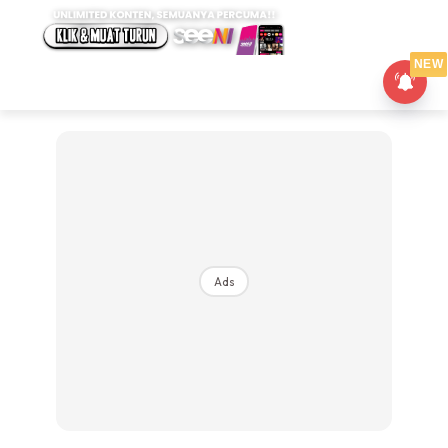
NEW
Ads