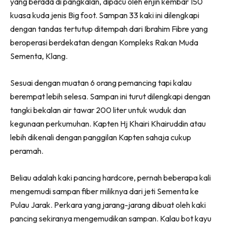
yang berada di pangkalan, dipacu oleh enjin kembar 150
kuasa kuda jenis Big foot. Sampan 33 kaki ini dilengkapi
dengan tandas tertutup ditempah dari Ibrahim Fibre yang
beroperasi berdekatan dengan Kompleks Rakan Muda
Sementa, Klang.
Sesuai dengan muatan 6 orang pemancing tapi kalau
berempat lebih selesa. Sampan ini turut dilengkapi dengan
tangki bekalan air tawar 200 liter untuk wuduk dan
kegunaan perkumuhan. Kapten Hj Khairi Khairuddin atau
lebih dikenali dengan panggilan Kapten sahaja cukup
peramah.
Beliau adalah kaki pancing hardcore, pernah beberapa kali
mengemudi sampan fiber miliknya dari jeti Sementa ke
Pulau Jarak. Perkara yang jarang-jarang dibuat oleh kaki
pancing sekiranya mengemudikan sampan. Kalau bot kayu