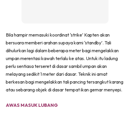
Bila hampir memasuki koordinat ‘strike’ Kapten akan
bersuara memberi arahan supaya kami ‘standby’. Tali
dihulurkan lagi dalam beberapa meter bagi mengelakkan
umpan merentasi kawah terlalu ke atas. Untuk itu ladung
perlu sentiasa terseret di dasar sambil umpan akan
melayang sedikit 1 meter dari dasar. Teknik ini amat
berkesan bagi mengelakkan tali pancing tersangkut karang
atau sebarang objek di dasar tempat ikan gemar menyepi.
AWAS MASUK LUBANG