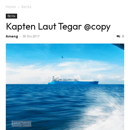
Home
Berita
Berita
Kapten Laut Tegar @copy
Amang
-
30 Dis 2017
0