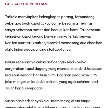
GPS SATU KEPERLUAN
Tatkala menyiapkan kelengkapan perang, terpandang
beberapa buah kapal cukup comel besarnya melintasi
hanya beberapa meter dari kedudukan kami. Tak perasan
kehadiran kapal kerana bunyi enjinnya terlalu senyap.
Kapten buat tak kisah saja sambil memasang dua ekor ikan
plata hidup pada pancing stail apollonya.
Beliau sebenarnya cukup arif dengan selok-belok
pergerakan kapal dagang yang mundar-mandir di kawasan
tersebut dengan bantuan GPS. Paparan pada skrin GPS
jelas mengesan kedudukan kami yang agak selamat dari
laluan kapal sempadan.
Susah dan berbahaya kalau memancing di sini tanpa
mengetahui selok-belok laluan khusus untuk kapal dagang.