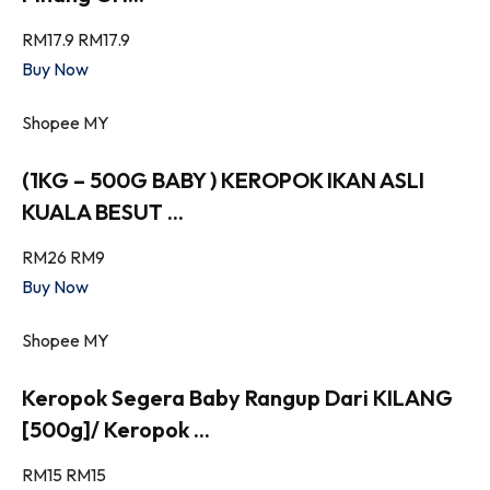
RM17.9
RM17.9
Buy Now
Shopee MY
(1KG – 500G BABY ) KEROPOK IKAN ASLI
KUALA BESUT ...
RM26
RM9
Buy Now
Shopee MY
Keropok Segera Baby Rangup Dari KILANG
[500g]/ Keropok ...
RM15
RM15