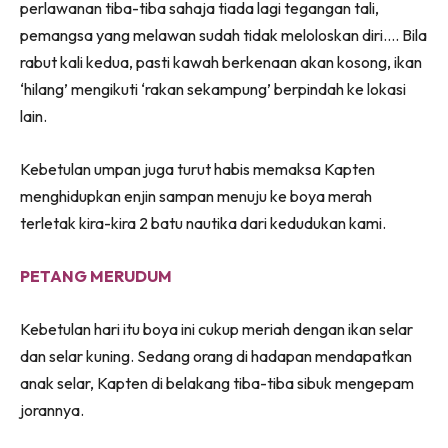
perlawanan tiba-tiba sahaja tiada lagi tegangan tali,
pemangsa yang melawan sudah tidak meloloskan diri…. Bila
rabut kali kedua, pasti kawah berkenaan akan kosong, ikan
‘hilang’ mengikuti ‘rakan sekampung’ berpindah ke lokasi
lain.
Kebetulan umpan juga turut habis memaksa Kapten
menghidupkan enjin sampan menuju ke boya merah
terletak kira-kira 2 batu nautika dari kedudukan kami.
PETANG MERUDUM
Kebetulan hari itu boya ini cukup meriah dengan ikan selar
dan selar kuning. Sedang orang di hadapan mendapatkan
anak selar, Kapten di belakang tiba-tiba sibuk mengepam
jorannya.