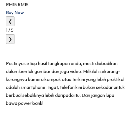
RM15
RM15
Buy Now
❮
1
/
5
❯
Pastinya setiap hasil tangkapan anda, mesti diabadikan
dalam bentuk gambar dan juga video. Milikilah sekurang-
kurangnya kamera kompak atau terkini yang lebih praktikal
adalah smartphone. Ingat, telefon kini bukan sekadar untuk
berbual sebaliknya lebih daripada itu. Dan jangan lupa
bawa power bank!