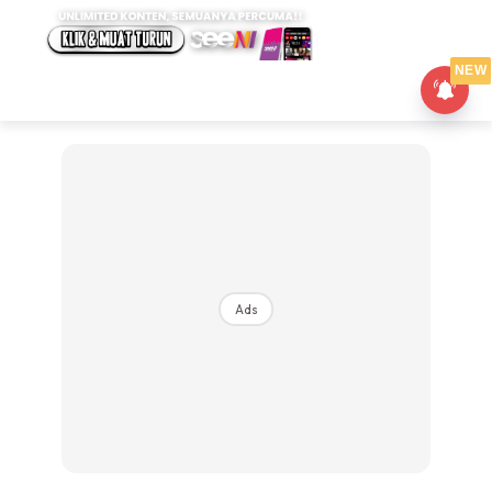
NEW
Ads