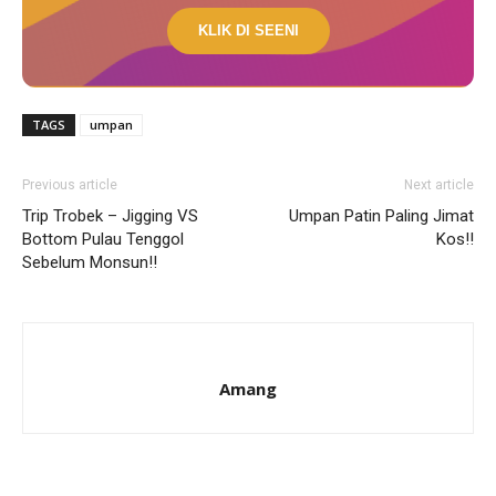
KLIK DI SEENI
TAGS
umpan
Previous article
Next article
Trip Trobek – Jigging VS
Umpan Patin Paling Jimat
Bottom Pulau Tenggol
Kos!!
Sebelum Monsun!!
Amang