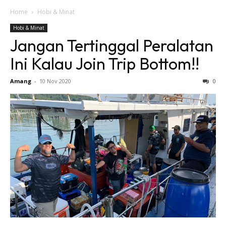
Home
Hobi & Minat
Hobi & Minat
Jangan Tertinggal Peralatan
Ini Kalau Join Trip Bottom!!
Amang
-
10 Nov 2020
0