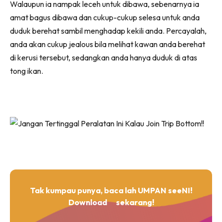
Walaupun ia nampak leceh untuk dibawa, sebenarnya ia
amat bagus dibawa dan cukup-cukup selesa untuk anda
duduk berehat sambil menghadap kekili anda. Percayalah,
anda akan cukup jealous bila melihat kawan anda berehat
di kerusi tersebut, sedangkan anda hanya duduk di atas
tong ikan.
Tak kumpau punya, baca lah UMPAN seeNI!
Download
sekarang!