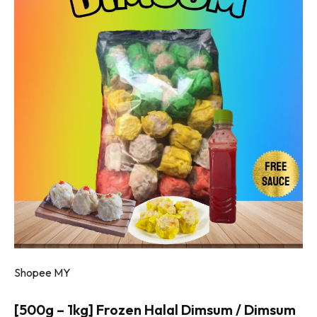
Shopee MY
[500g – 1kg] Frozen Halal Dimsum / Dimsum