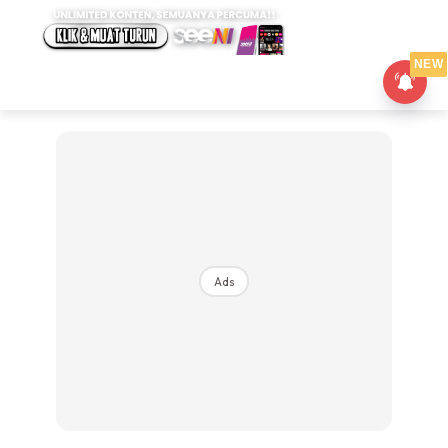
NEW
Ads