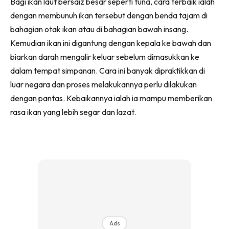
Bagi ikan laut bersaiz besar seperti tuna, cara terbaik ialah
dengan membunuh ikan tersebut dengan benda tajam di
bahagian otak ikan atau di bahagian bawah insang.
Kemudian ikan ini digantung dengan kepala ke bawah dan
biarkan darah mengalir keluar sebelum dimasukkan ke
dalam tempat simpanan. Cara ini banyak dipraktikkan di
luar negara dan proses melakukannya perlu dilakukan
dengan pantas. Kebaikannya ialah ia mampu memberikan
rasa ikan yang lebih segar dan lazat.
Ads