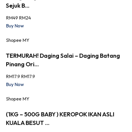
Sejuk B...
RM49
RM24
Buy Now
Shopee MY
TERMURAH! Daging Salai – Daging Batang
Pinang Ori...
RM17.9
RM17.9
Buy Now
Shopee MY
(1KG – 500G BABY ) KEROPOK IKAN ASLI
KUALA BESUT ...