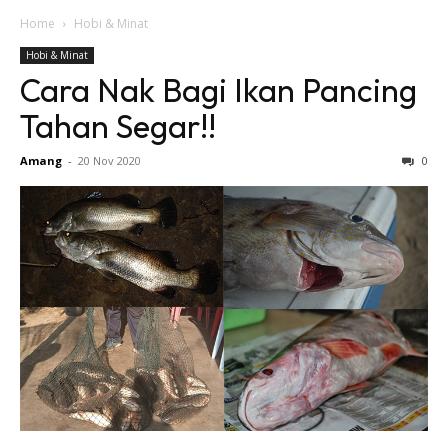
Home
Hobi & Minat
Hobi & Minat
Cara Nak Bagi Ikan Pancing
Tahan Segar!!
Amang
-
20 Nov 2020
0