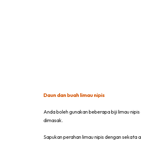
Daun dan buah limau nipis
Anda boleh gunakan beberapa biji limau nipi
dimasak.
Sapukan perahan limau nipis dengan sekata aga