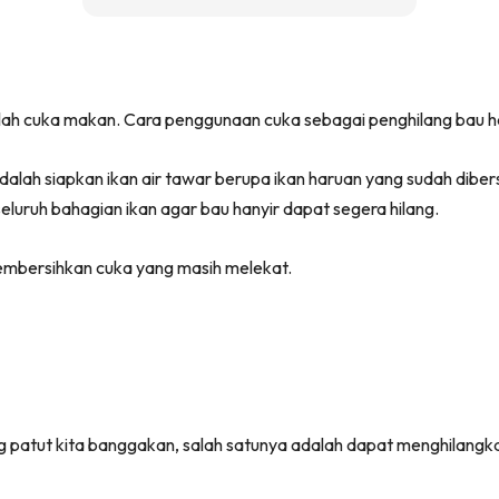
lah cuka makan. Cara penggunaan cuka sebagai penghilang bau h
adalah siapkan ikan air tawar berupa ikan haruan yang sudah diber
luruh bahagian ikan agar bau hanyir dapat segera hilang.
membersihkan cuka yang masih melekat.
patut kita banggakan, salah satunya adalah dapat menghilangkan