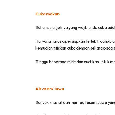
Cuka makan
Bahan selanjutnya yang wajib anda cuba ada
Hal yang harus dipersiapkan terlebih dahulu 
kemudian titiskan cuka dengan sekata pada se
Tunggu beberapa minit dan cuci ikan untuk 
Air asam Jawa
Banyak khasiat dan manfaat asam Jawa yang 