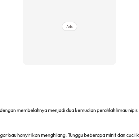
Ads
s dengan membelahnya menjadi dua kemudian perahlah limau nipis 
r bau hanyir ikan menghilang. Tunggu beberapa minit dan cuci ikan