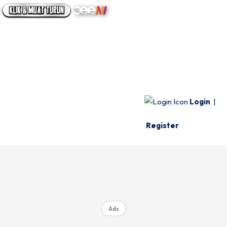
UTAMA
INFO SPESIE
VIDEO
Login
|
Register
Ads