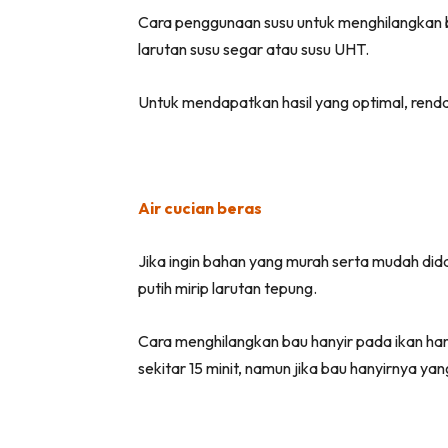
Cara penggunaan susu untuk menghilangkan 
larutan susu segar atau susu UHT.
Untuk mendapatkan hasil yang optimal, renda
Air cucian beras
Jika ingin bahan yang murah serta mudah dida
putih mirip larutan tepung.
Cara menghilangkan bau hanyir pada ikan ha
sekitar 15 minit, namun jika bau hanyirnya y