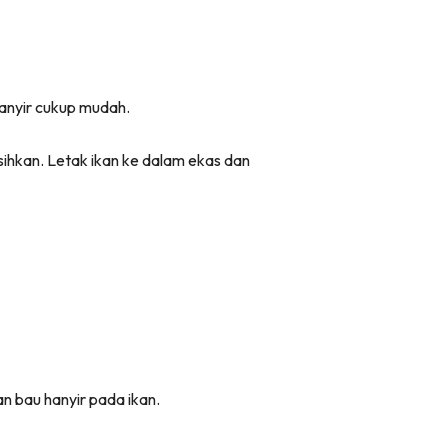
anyir cukup mudah.
sihkan. Letak ikan ke dalam ekas dan
 bau hanyir pada ikan.