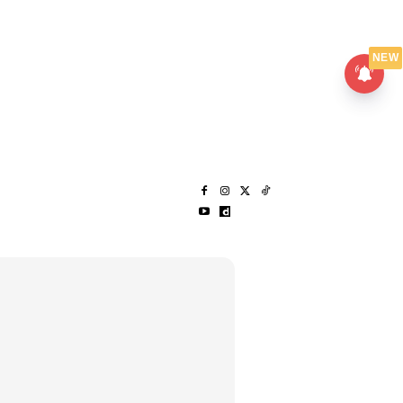
UMPANPEDIA
SENTAP
NEW
S
MENARIK LAGI
HANTAR CERITA