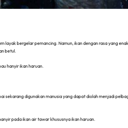
lum layak bergelar pemancing. Namun, ikan dengan rasa yang enak 
n betul.
u hanyir ikan haruan.
mpai sekarang digunakan manusia yang dapat diolah menjadi pelb
anyir pada ikan air tawar khususnya ikan haruan.