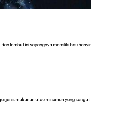
dan lembut ini sayangnya memiliki bau hanyir
agai jenis makanan atau minuman yang sangat