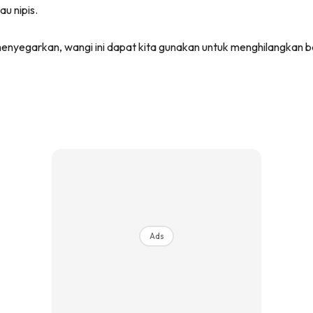
u nipis.
menyegarkan, wangi ini dapat kita gunakan untuk menghilangkan ba
Ads