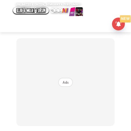
NEW
Ads