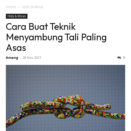
Home
Hobi & Minat
Hobi & Minat
Cara Buat Teknik
Menyambung Tali Paling
Asas
Amang
-
28 Nov 2021
0