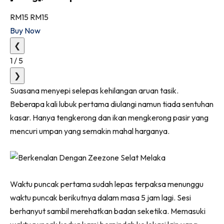
RM15
RM15
Buy Now
❮
1
/
5
❯
Suasana menyepi selepas kehilangan aruan tasik.
Beberapa kali lubuk pertama diulangi namun tiada sentuhan
kasar. Hanya tengkerong dan ikan mengkerong pasir yang
mencuri umpan yang semakin mahal harganya.
Waktu puncak pertama sudah lepas terpaksa menunggu
waktu puncak berikutnya dalam masa 5 jam lagi. Sesi
berhanyut sambil merehatkan badan seketika. Memasuki