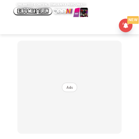
NEW
Ads