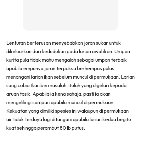
Lenturan berterusan menyebabkan joran sukar untuk
dikeluarkan dari kedudukan pada larian awal ikan. Umpan
kurita pula tidak mahu mengalah sebagai umpan terbaik
apabila empunya joran terpaksa berhempas pulas
menangani larian ikan sebelum muncul di permukaan. Larian
sang cobia Ikan bermasalah, itulah yang digelari kepada
aruan tasik. Apabila ia kena sahaja, pasti ia akan
mengelilingi sampan apabila muncul di permukaan.
Kekuatan yang dimiliki spesies ini walaupun di permukaan
air tidak terdaya lagi ditangani apabila larian kedua begitu
kuat sehingga perambut 80 lb putus.