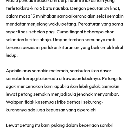
waktu puncak kedua kami berpindah ke lokasi lain yang
terletakkira-kira 6 batu nautika. Dengan pecutan 24 knot,
dalam masa 15 minit akan sampai kerana alun selat semakin
mendatar menjelang waktu petang. Percaturan yang sama
seperti sesi sebelah pagi. Cuma tinggal beberapa ekor
selar dan kurita sahaja. Umpan tamban semuanya mati
kerana spesies ini perlukan kitaran air yang baik untuk kekal
hidup.
Apabila arus semakin melemah, sambutan ikan dasar
semakin kerap jika berada di kawasan lubuknya. Petang itu
agak menceriakan kami apabila ikan lebih galak. Semakin
lewat petang semakin menjadi pula jenahak menyambar.
Walapun tidak kesemua strike berhasil sekurang-
kurangnya ada juga kepuasan yang diperolehi.
Lewat petang itu kami pulang dalam keceriaan sambil