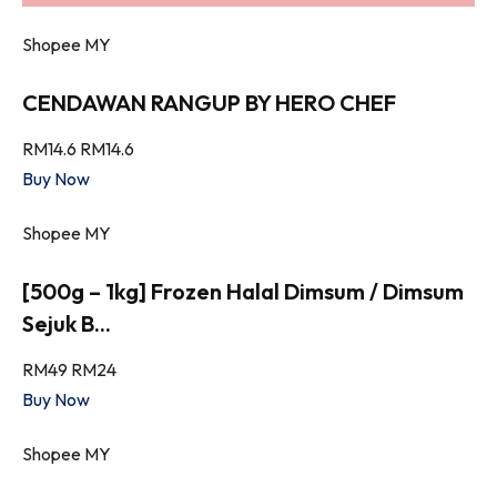
Shopee MY
CENDAWAN RANGUP BY HERO CHEF
RM14.6
RM14.6
Buy Now
Shopee MY
[500g – 1kg] Frozen Halal Dimsum / Dimsum
Sejuk B...
RM49
RM24
Buy Now
Shopee MY