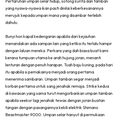
Pertaruhan umpan selar hidup, sotong kurita dan tamban
yang nyawa-nyawa ikan pasti dinilai keberkesanannya
merujuk kepada umpan mana yang disambar terlebih
dahulu.
Bunyi hon kapal kedengaran apabila dari kejauhan
menandakan ada sampan lain yang ketika itu terlalu hampir
dengan laluan mereka. Perkara yang dah biasa buat kami
kerana tumpuan utama ke arah hujung joran, menanti
lenturan dengan penuh harapan. Tuah baju kuning, pada hari
itu apabila si pemakainya menjadi orang pertama
menerima sambaran. Umpan tamban segar menjadi
korban pertama untuk sang jenahak remaja. Strike kedua
di kawasan yang sama turut mengorbankan umpan tamban
apabila seekor lagi jenahak tewas dengan joran buatan
tangan dengan pasangannya kekili elektrik Shimano
Beastmaster 9000. Umpan selar hanyut di permukaan