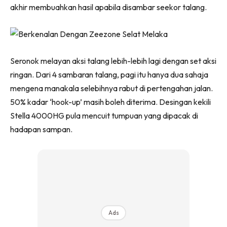
akhir membuahkan hasil apabila disambar seekor talang.
Seronok melayan aksi talang lebih-lebih lagi dengan set aksi
ringan. Dari 4 sambaran talang, pagi itu hanya dua sahaja
mengena manakala selebihnya rabut di pertengahan jalan.
50% kadar ‘hook-up’ masih boleh diterima. Desingan kekili
Stella 4000HG pula mencuit tumpuan yang dipacak di
hadapan sampan.
Ads