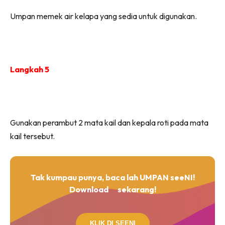
Umpan memek air kelapa yang sedia untuk digunakan.
Langkah 5
Gunakan perambut 2 mata kail dan kepala roti pada mata
kail tersebut.
Tak kumpau punya, baca lah UMPAN seeNI!
Download
sekarang!
KLIK DI SEENI