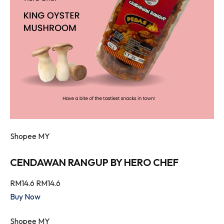
Shopee MY
CENDAWAN RANGUP BY HERO CHEF
RM14.6
RM14.6
Buy Now
Shopee MY