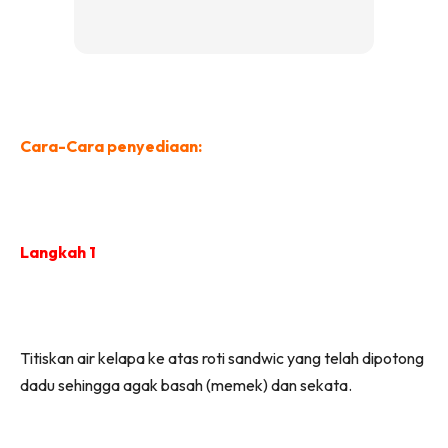
Cara-Cara penyediaan:
Langkah 1
Titiskan air kelapa ke atas roti sandwic yang telah dipotong
dadu sehingga agak basah (memek) dan sekata.