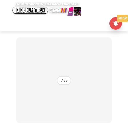
NEW
Ads