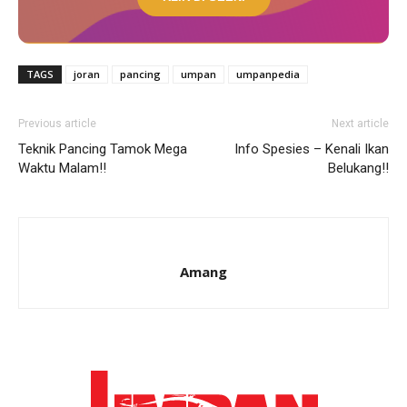
TAGS
joran
pancing
umpan
umpanpedia
Previous article
Next article
Teknik Pancing Tamok Mega
Info Spesies – Kenali Ikan
Waktu Malam!!
Belukang!!
Amang