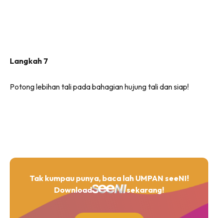
Langkah 7
Potong lebihan tali pada bahagian hujung tali dan siap!
Tak kumpau punya, baca lah UMPAN seeNI!
Download
sekarang!