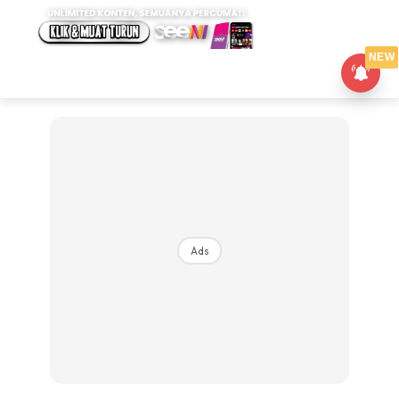
NEW
Ads