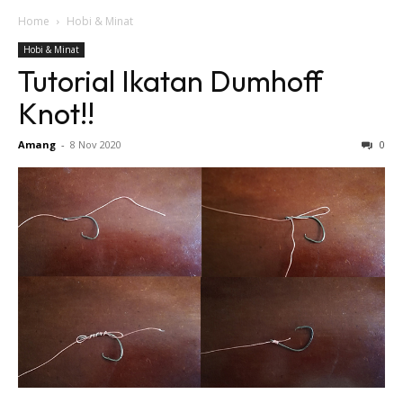
Home
Hobi & Minat
Hobi & Minat
Tutorial Ikatan Dumhoff
Knot!!
Amang
-
8 Nov 2020
0