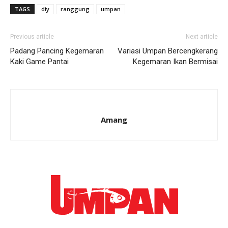
TAGS
diy
ranggung
umpan
Previous article
Next article
Padang Pancing Kegemaran
Variasi Umpan Bercengkerang
Kaki Game Pantai
Kegemaran Ikan Bermisai
Amang