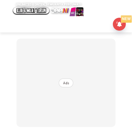
NEW
Ads