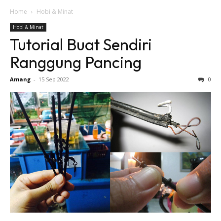
Home
Hobi & Minat
Hobi & Minat
Tutorial Buat Sendiri
Ranggung Pancing
Amang
-
15 Sep 2022
0