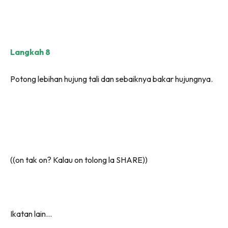
Langkah 8
Potong lebihan hujung tali dan sebaiknya bakar hujungnya.
((on tak on? Kalau on tolong la SHARE))
Ikatan lain…