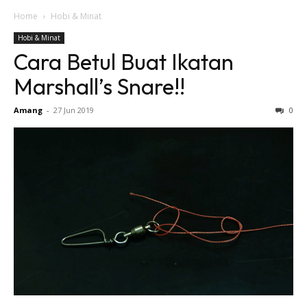
Home
Hobi & Minat
Hobi & Minat
Cara Betul Buat Ikatan
Marshall’s Snare!!
Amang
-
27 Jun 2019
0