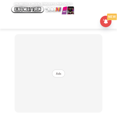
NEW
Ads