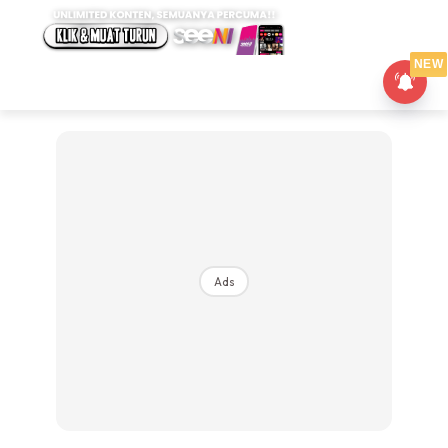
NEW
Ads