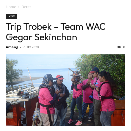
Home
Berita
Berita
Trip Trobek – Team WAC
Gegar Sekinchan
Amang
-
7 Okt 2020
0