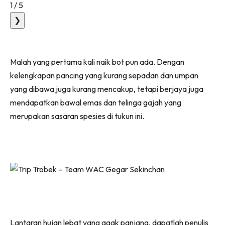
1
/
5
❯
Malah yang pertama kali naik bot pun ada. Dengan
kelengkapan pancing yang kurang sepadan dan umpan
yang dibawa juga kurang mencakup, tetapi berjaya juga
mendapatkan bawal emas dan telinga gajah yang
merupakan sasaran spesies di tukun ini.
Lantaran hujan lebat yang agak panjang, dapatlah penulis