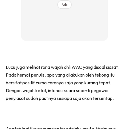
Ads
Lucu juga melihat rona wajah ahli WAC yang disoal siasat.
Pada hemat penulis, apa yang dilakukan oleh tekong itu
bersifat positif cuma caranya saja yang kurang tepat.
Dengan wajah ketat, intonasi suara seperti pegawai
penyiasat sudah pastinya sesiapa saja akan tersentap.
Apatah lagi jika pemancing itu adalah wanita. Walaupun