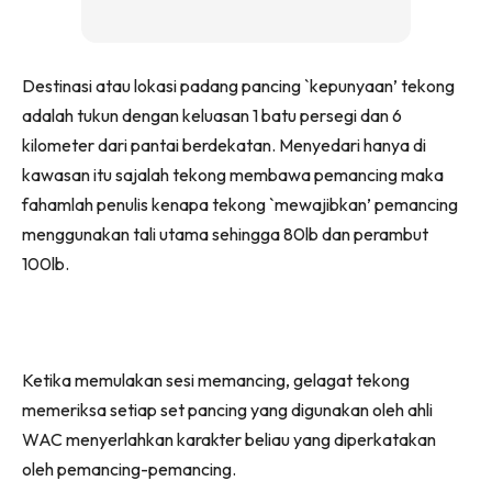
Destinasi atau lokasi padang pancing `kepunyaan’ tekong
adalah tukun dengan keluasan 1 batu persegi dan 6
kilometer dari pantai berdekatan. Menyedari hanya di
kawasan itu sajalah tekong membawa pemancing maka
fahamlah penulis kenapa tekong `mewajibkan’ pemancing
menggunakan tali utama sehingga 80lb dan perambut
100lb.
Ketika memulakan sesi memancing, gelagat tekong
memeriksa setiap set pancing yang digunakan oleh ahli
WAC menyerlahkan karakter beliau yang diperkatakan
oleh pemancing-pemancing.