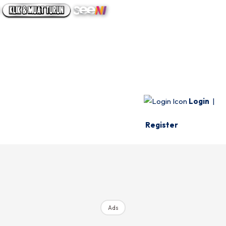
UTAMA
INFO SPESIE
VIDEO
Login
|
Register
Ads