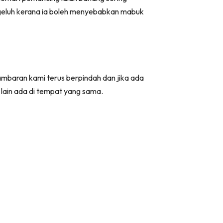
geluh kerana ia boleh menyebabkan mabuk
sambaran kami terus berpindah dan jika ada
 lain ada di tempat yang sama.