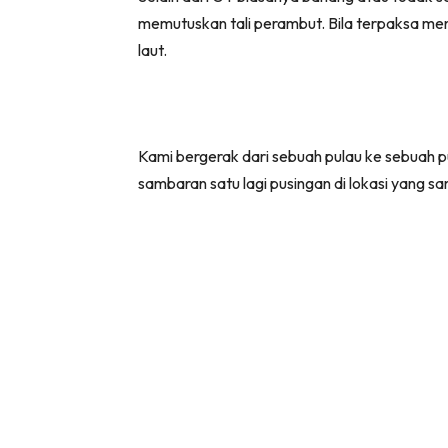
memutuskan tali perambut. Bila terpaksa m
laut.
Kami bergerak dari sebuah pulau ke sebuah pu
sambaran satu lagi pusingan di lokasi yang s