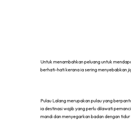
Untuk menambahkan peluang untuk mendapat s
berhati-hati kerana ia sering menyebabkan ji
Pulau Lalang merupakan pulau yang berpantai
ia destinasi wajib yang perlu dilawati peman
mandi dan menyegarkan badan dengan tidur 