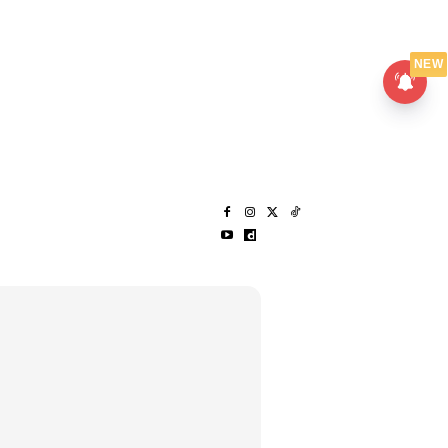
UMPANPEDIA
SENTAP
NEW
S
MENARIK LAGI
HANTAR CERITA