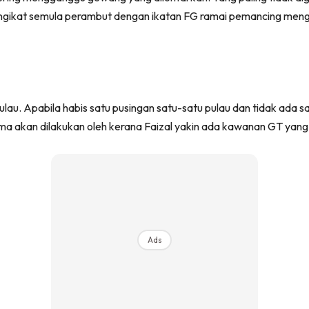
engikat semula perambut dengan ikatan FG ramai pemancing men
lau. Apabila habis satu pusingan satu-satu pulau dan tidak ada 
ama akan dilakukan oleh kerana Faizal yakin ada kawanan GT yang
Ads