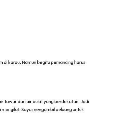
m di karau. Namun begitu pemancing harus
 tawar dari air bukit yang berdekatan. Jadi
ari mengilat. Saya mengambil peluang untuk