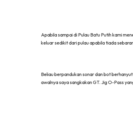
Apabila sampai di Pulau Batu Putih kami mene
keluar sedikit dari pulau apabila tiada seb
Beliau berpandukan sonar dan bot berhanyut 
awalnya saya sangkakan GT. Jig O-Pass yang 