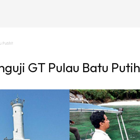
 Putih!!
guji GT Pulau Batu Putih