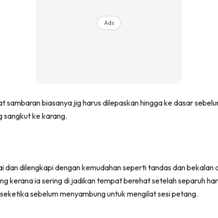
Ads
ambaran biasanya jig harus dilepaskan hingga ke dasar sebelu
g sangkut ke karang.
 dan dilengkapi dengan kemudahan seperti tandas dan bekalan air
cing kerana ia sering di jadikan tempat berehat setelah separuh h
seketika sebelum menyambung untuk mengilat sesi petang.