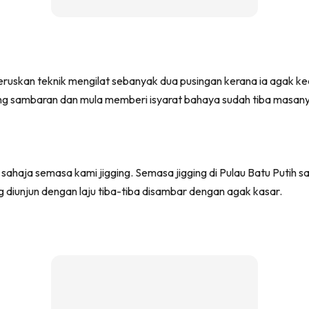
ruskan teknik mengilat sebanyak dua pusingan kerana ia agak kec
arang sambaran dan mula memberi isyarat bahaya sudah tiba masan
sahaja semasa kami jigging. Semasa jigging di Pulau Batu Putih
diunjun dengan laju tiba-tiba disambar dengan agak kasar.