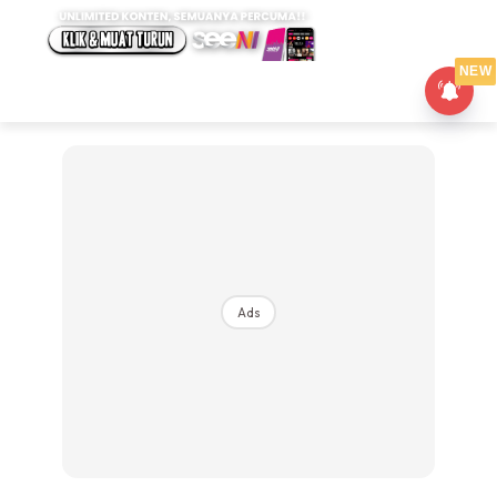
NEW
Ads