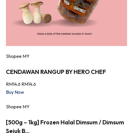
Shopee MY
CENDAWAN RANGUP BY HERO CHEF
RM14.6
RM14.6
Buy Now
Shopee MY
[500g – 1kg] Frozen Halal Dimsum / Dimsum
Sejuk B...