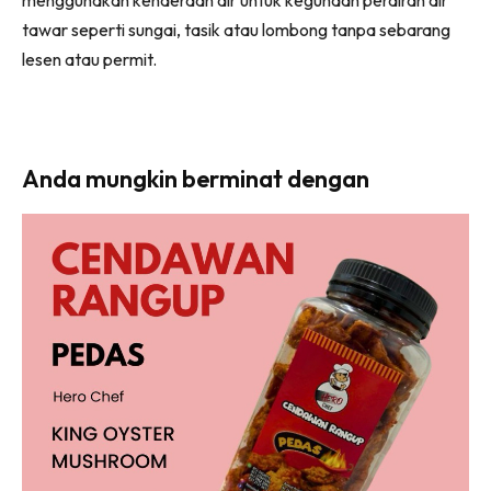
menggunakan kenderaan air untuk kegunaan perairan air
tawar seperti sungai, tasik atau lombong tanpa sebarang
lesen atau permit.
Anda mungkin berminat dengan