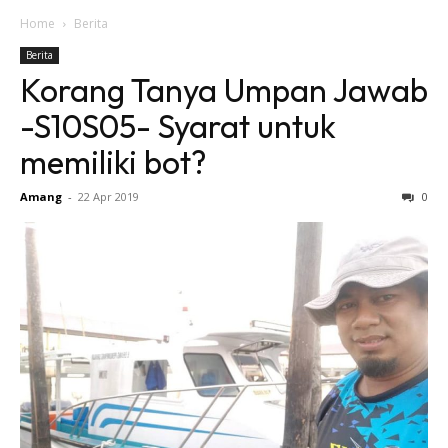
Home
Berita
Berita
Korang Tanya Umpan Jawab
-S10S05- Syarat untuk
memiliki bot?
Amang
-
22 Apr 2019
0