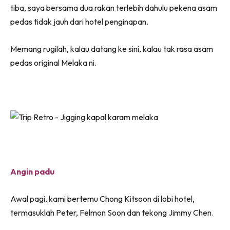
tiba, saya bersama dua rakan terlebih dahulu pekena asam
pedas tidak jauh dari hotel penginapan.
Memang rugilah, kalau datang ke sini, kalau tak rasa asam
pedas original Melaka ni.
Angin padu
Awal pagi, kami bertemu Chong Kitsoon di lobi hotel,
termasuklah Peter, Felmon Soon dan tekong Jimmy Chen.