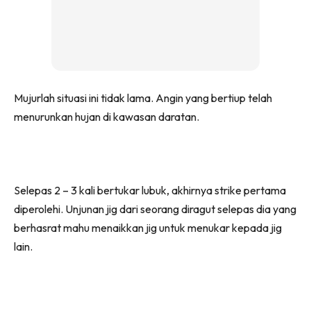
Mujurlah situasi ini tidak lama. Angin yang bertiup telah
menurunkan hujan di kawasan daratan.
Selepas 2 – 3 kali bertukar lubuk, akhirnya strike pertama
diperolehi. Unjunan jig dari seorang diragut selepas dia yang
berhasrat mahu menaikkan jig untuk menukar kepada jig
lain.