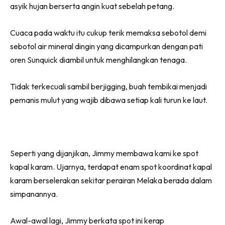
asyik hujan berserta angin kuat sebelah petang.
Cuaca pada waktu itu cukup terik memaksa sebotol demi
sebotol air mineral dingin yang dicampurkan dengan pati
oren Sunquick diambil untuk menghilangkan tenaga.
Tidak terkecuali sambil berjigging, buah tembikai menjadi
pemanis mulut yang wajib dibawa setiap kali turun ke laut.
Seperti yang dijanjikan, Jimmy membawa kami ke spot
kapal karam. Ujarnya, terdapat enam spot koordinat kapal
karam berselerakan sekitar perairan Melaka berada dalam
simpanannya.
Awal-awal lagi, Jimmy berkata spot ini kerap