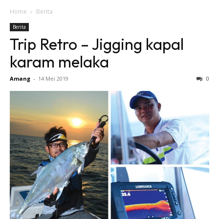
Home
Berita
Berita
Trip Retro – Jigging kapal
karam melaka
Amang
-
14 Mei 2019
0