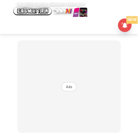
NEW
Ads