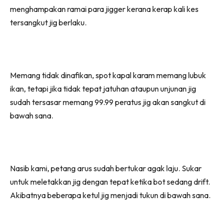
menghampakan ramai para jigger kerana kerap kali kes
tersangkut jig berlaku.
Memang tidak dinafikan, spot kapal karam memang lubuk
ikan, tetapi jika tidak tepat jatuhan ataupun unjunan jig
sudah tersasar memang 99.99 peratus jig akan sangkut di
bawah sana.
Nasib kami, petang arus sudah bertukar agak laju. Sukar
untuk meletakkan jig dengan tepat ketika bot sedang drift.
Akibatnya beberapa ketul jig menjadi tukun di bawah sana.