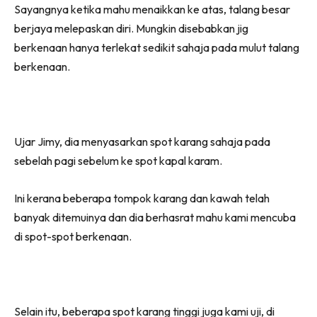
Sayangnya ketika mahu menaikkan ke atas, talang besar
berjaya melepaskan diri. Mungkin disebabkan jig
berkenaan hanya terlekat sedikit sahaja pada mulut talang
berkenaan.
Ujar Jimy, dia menyasarkan spot karang sahaja pada
sebelah pagi sebelum ke spot kapal karam.
Ini kerana beberapa tompok karang dan kawah telah
banyak ditemuinya dan dia berhasrat mahu kami mencuba
di spot-spot berkenaan.
Selain itu, beberapa spot karang tinggi juga kami uji, di