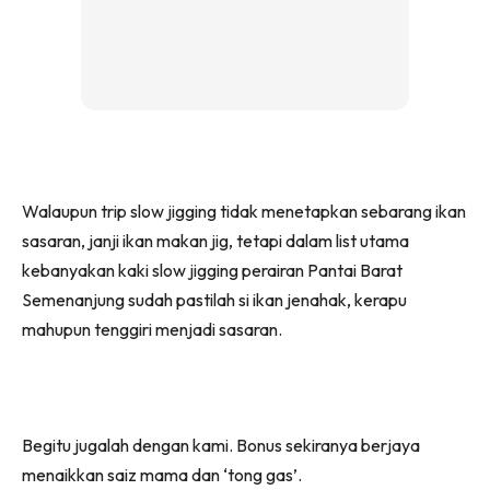
Walaupun trip slow jigging tidak menetapkan sebarang ikan
sasaran, janji ikan makan jig, tetapi dalam list utama
kebanyakan kaki slow jigging perairan Pantai Barat
Semenanjung sudah pastilah si ikan jenahak, kerapu
mahupun tenggiri menjadi sasaran.
Begitu jugalah dengan kami. Bonus sekiranya berjaya
menaikkan saiz mama dan ‘tong gas’.