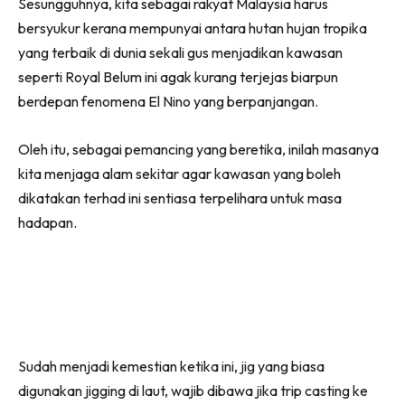
Sesungguhnya, kita sebagai rakyat Malaysia harus
bersyukur kerana mempunyai antara hutan hujan tropika
yang terbaik di dunia sekali gus menjadikan kawasan
seperti Royal Belum ini agak kurang terjejas biarpun
berdepan fenomena El Nino yang berpanjangan.
Oleh itu, sebagai pemancing yang beretika, inilah masanya
kita menjaga alam sekitar agar kawasan yang boleh
dikatakan terhad ini sentiasa terpelihara untuk masa
hadapan.
Sudah menjadi kemestian ketika ini, jig yang biasa
digunakan jigging di laut, wajib dibawa jika trip casting ke