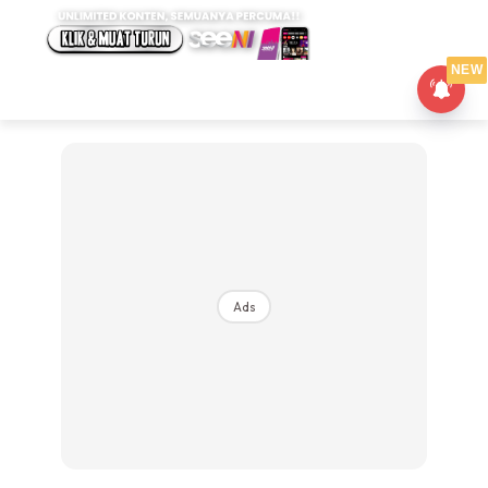
NEW
Ads