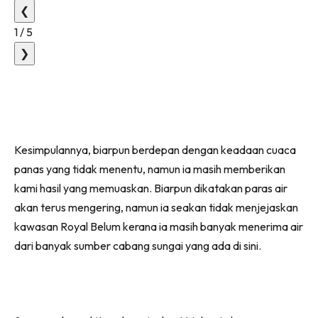
❮
1
/
5
❯
Kesimpulannya, biarpun berdepan dengan keadaan cuaca
panas yang tidak menentu, namun ia masih memberikan
kami hasil yang memuaskan. Biarpun dikatakan paras air
akan terus mengering, namun ia seakan tidak menjejaskan
kawasan Royal Belum kerana ia masih banyak menerima air
dari banyak sumber cabang sungai yang ada di sini.