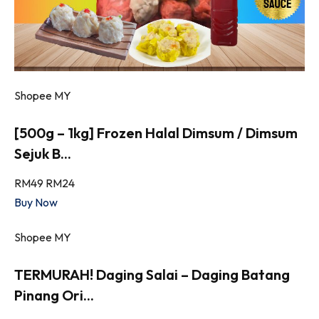
Shopee MY
[500g – 1kg] Frozen Halal Dimsum / Dimsum
Sejuk B...
RM49
RM24
Buy Now
Shopee MY
TERMURAH! Daging Salai – Daging Batang
Pinang Ori...