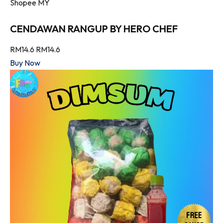
Shopee MY
CENDAWAN RANGUP BY HERO CHEF
RM14.6
RM14.6
Buy Now