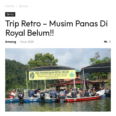
Home
Berita
Berita
Trip Retro – Musim Panas Di
Royal Belum!!
Amang
-
4 Jun 2020
0