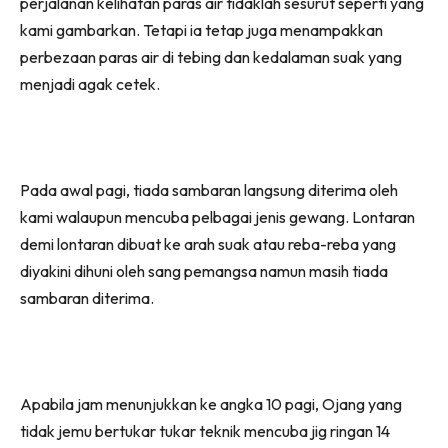
perjalanan kelihatan paras air tidaklah sesurut seperti yang
kami gambarkan. Tetapi ia tetap juga menampakkan
perbezaan paras air di tebing dan kedalaman suak yang
menjadi agak cetek.
Pada awal pagi, tiada sambaran langsung diterima oleh
kami walaupun mencuba pelbagai jenis gewang. Lontaran
demi lontaran dibuat ke arah suak atau reba-reba yang
diyakini dihuni oleh sang pemangsa namun masih tiada
sambaran diterima.
Apabila jam menunjukkan ke angka 10 pagi, Ojang yang
tidak jemu bertukar tukar teknik mencuba jig ringan 14