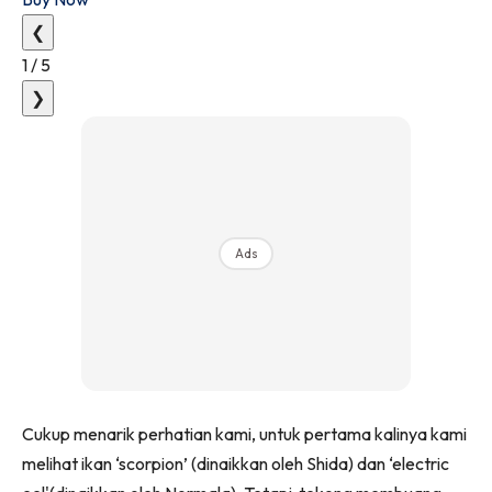
❮
1
/
5
❯
Ads
Cukup menarik perhatian kami, untuk pertama kalinya kami
melihat ikan ‘scorpion’ (dinaikkan oleh Shida) dan ‘electric