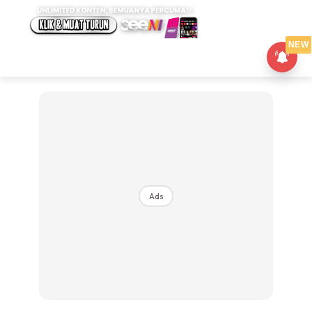
NEW
Ads