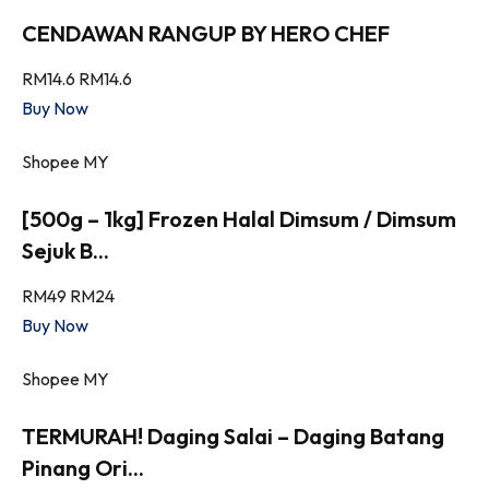
CENDAWAN RANGUP BY HERO CHEF
RM14.6
RM14.6
Buy Now
Shopee MY
[500g – 1kg] Frozen Halal Dimsum / Dimsum
Sejuk B...
RM49
RM24
Buy Now
Shopee MY
TERMURAH! Daging Salai – Daging Batang
Pinang Ori...