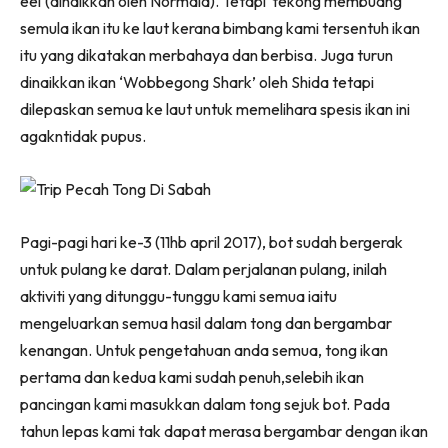
eel'(dinaikkan oleh Normala). Tetapi tekong membuang
semula ikan itu ke laut kerana bimbang kami tersentuh ikan
itu yang dikatakan merbahaya dan berbisa. Juga turun
dinaikkan ikan ‘Wobbegong Shark’ oleh Shida tetapi
dilepaskan semua ke laut untuk memelihara spesis ikan ini
agakntidak pupus.
Pagi-pagi hari ke-3 (11hb april 2017), bot sudah bergerak
untuk pulang ke darat. Dalam perjalanan pulang, inilah
aktiviti yang ditunggu-tunggu kami semua iaitu
mengeluarkan semua hasil dalam tong dan bergambar
kenangan. Untuk pengetahuan anda semua, tong ikan
pertama dan kedua kami sudah penuh,selebih ikan
pancingan kami masukkan dalam tong sejuk bot. Pada
tahun lepas kami tak dapat merasa bergambar dengan ikan