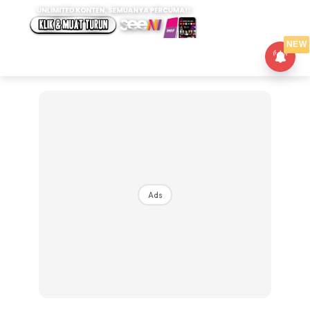
NEW
Ads