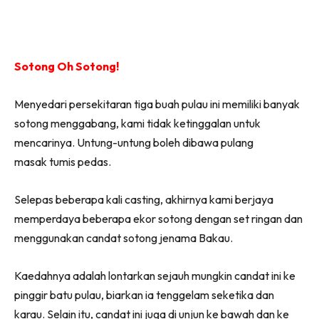
Sotong Oh Sotong!
Menyedari persekitaran tiga buah pulau ini memiliki banyak
sotong menggabang, kami tidak ketinggalan untuk
mencarinya. Untung-untung boleh dibawa pulang
masak tumis pedas.
Selepas beberapa kali casting, akhirnya kami berjaya
memperdaya beberapa ekor sotong dengan set ringan dan
menggunakan candat sotong jenama Bakau.
Kaedahnya adalah lontarkan sejauh mungkin candat ini ke
pinggir batu pulau, biarkan ia tenggelam seketika dan
karau. Selain itu, candat ini juga di unjun ke bawah dan ke