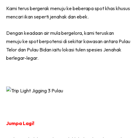
Kami terus bergerak menuju ke beberapa spot khas khusus
mencari ikan seperti jenahak dan ebek.
Dengan keadaan air mula bergelora, kami teruskan
menuju ke spot berpotensi di sekitar kawasan antara Pulau
Telor dan Pulau Bidan iaitu lokasi tulen spesies Jenahak
berlegar-legar.
Jumpa Lagi!