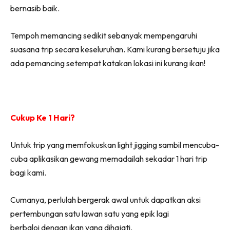
bernasib baik.
Tempoh memancing sedikit sebanyak mempengaruhi
suasana trip secara keseluruhan. Kami kurang bersetuju jika
ada pemancing setempat katakan lokasi ini kurang ikan!
Cukup Ke 1 Hari?
Untuk trip yang memfokuskan light jigging sambil mencuba-
cuba aplikasikan gewang memadailah sekadar 1 hari trip
bagi kami.
Cumanya, perlulah bergerak awal untuk dapatkan aksi
pertembungan satu lawan satu yang epik lagi
berbaloi dengan ikan yang dihajati.