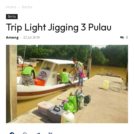
Home
Berita
Berita
Trip Light Jigging 3 Pulau
Amang
-
22 Jul 2018
0