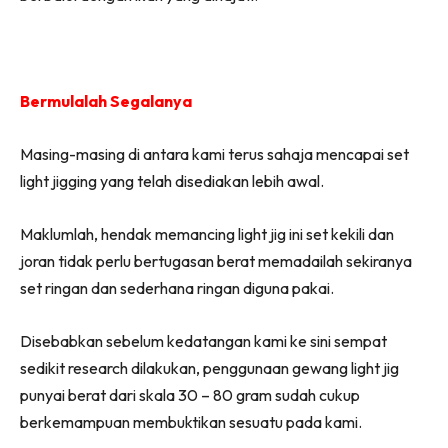
Bermulalah Segalanya
Masing-masing di antara kami terus sahaja mencapai set
light jigging yang telah disediakan lebih awal.
Maklumlah, hendak memancing light jig ini set kekili dan
joran tidak perlu bertugasan berat memadailah sekiranya
set ringan dan sederhana ringan diguna pakai.
Disebabkan sebelum kedatangan kami ke sini sempat
sedikit research dilakukan, penggunaan gewang light jig
punyai berat dari skala 30 – 80 gram sudah cukup
berkemampuan membuktikan sesuatu pada kami.