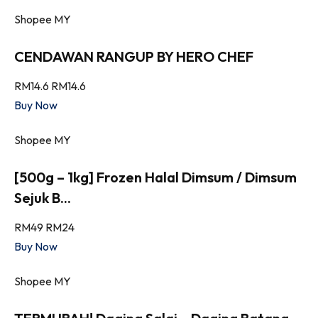
Shopee MY
CENDAWAN RANGUP BY HERO CHEF
RM14.6
RM14.6
Buy Now
Shopee MY
[500g – 1kg] Frozen Halal Dimsum / Dimsum
Sejuk B...
RM49
RM24
Buy Now
Shopee MY