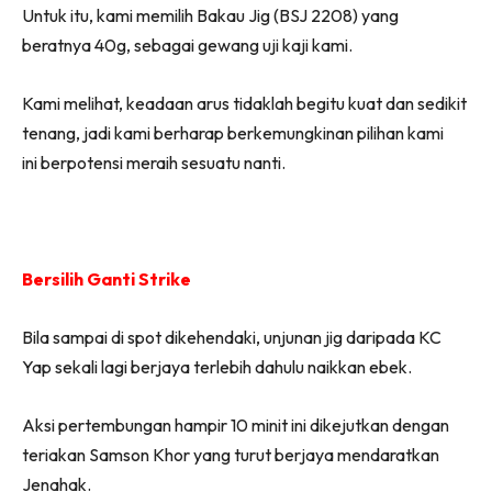
Untuk itu, kami memilih Bakau Jig (BSJ 2208) yang
beratnya 40g, sebagai gewang uji kaji kami.
Kami melihat, keadaan arus tidaklah begitu kuat dan sedikit
tenang, jadi kami berharap berkemungkinan pilihan kami
ini berpotensi meraih sesuatu nanti.
Bersilih Ganti Strike
Bila sampai di spot dikehendaki, unjunan jig daripada KC
Yap sekali lagi berjaya terlebih dahulu naikkan ebek.
Aksi pertembungan hampir 10 minit ini dikejutkan dengan
teriakan Samson Khor yang turut berjaya mendaratkan
Jenahak.