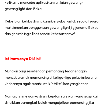
ketika itu mencuba aplikasikan rantaian gewang-
gewang light dari Bakau.
Kebetulan ketika di sini, kami berpakat untuk sebulat suara
maksimumkan penggunaan gewang light jig jenama Bakau
dan ghairah ingin lihat sendiri kehebatannya!
Istimewanya Di Sini!
Mungkin bagi sesetengah pemancing tegar enggan
mencuba untuk memancing di ketiga-tiga pulau ini kerana
khabarnya agak susah untuk ‘strike’ ikan yang besar.
Namun, istimewanya di sini kejutan saiz ikan yang acap kali
dinaikkan barangkali boleh mengejutkan pemancing jika