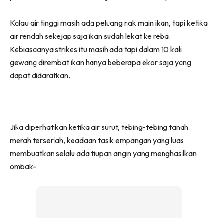
Kalau air tinggi masih ada peluang nak main ikan, tapi ketika
air rendah sekejap saja ikan sudah lekat ke reba.
Kebiasaanya strikes itu masih ada tapi dalam 10 kali
gewang dirembat ikan hanya beberapa ekor saja yang
dapat didaratkan.
Jika diperhatikan ketika air surut, tebing-tebing tanah
merah terserlah, keadaan tasik empangan yang luas
membuatkan selalu ada tiupan angin yang menghasilkan
ombak-