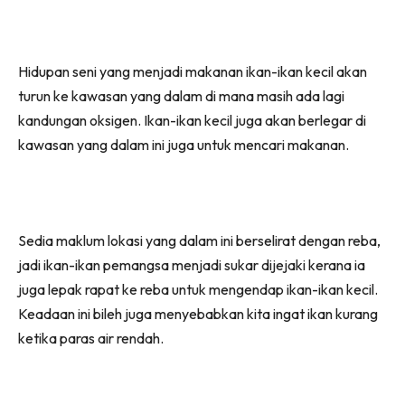
Hidupan seni yang menjadi makanan ikan-ikan kecil akan
turun ke kawasan yang dalam di mana masih ada lagi
kandungan oksigen. Ikan-ikan kecil juga akan berlegar di
kawasan yang dalam ini juga untuk mencari makanan.
Sedia maklum lokasi yang dalam ini berselirat dengan reba,
jadi ikan-ikan pemangsa menjadi sukar dijejaki kerana ia
juga lepak rapat ke reba untuk mengendap ikan-ikan kecil.
Keadaan ini bileh juga menyebabkan kita ingat ikan kurang
ketika paras air rendah.