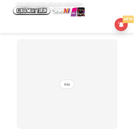
NEW
Ads