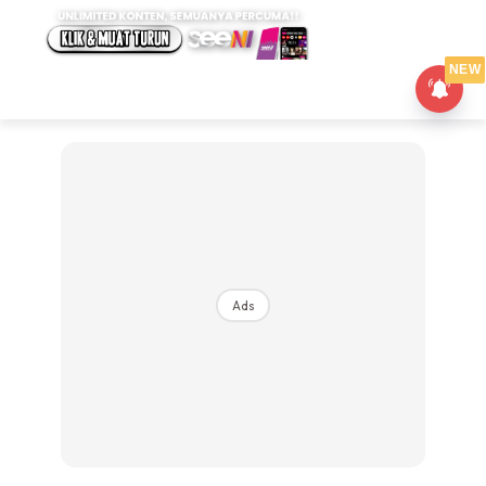
NEW
Ads