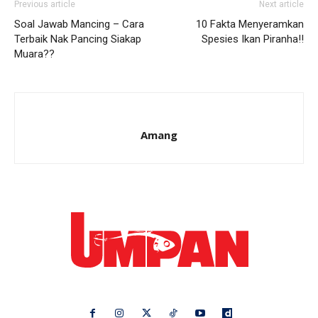
Previous article
Next article
Soal Jawab Mancing – Cara
10 Fakta Menyeramkan
Terbaik Nak Pancing Siakap
Spesies Ikan Piranha!!
Muara??
Amang
Ikuti kami di: