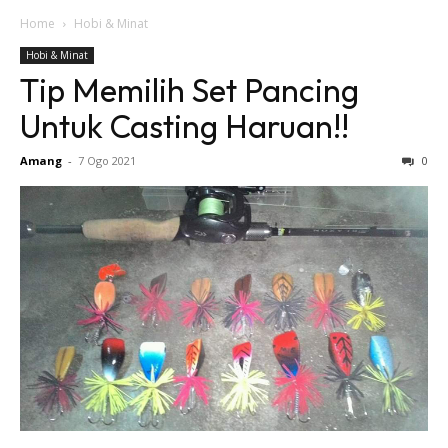
Home
Hobi & Minat
Hobi & Minat
Tip Memilih Set Pancing
Untuk Casting Haruan!!
Amang
-
7 Ogo 2021
0