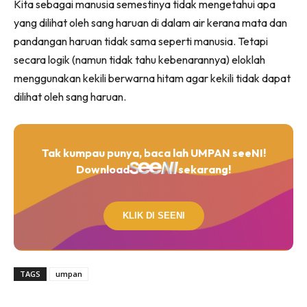
Kita sebagai manusia semestinya tidak mengetahui apa
yang dilihat oleh sang haruan di dalam air kerana mata dan
pandangan haruan tidak sama seperti manusia. Tetapi
secara logik (namun tidak tahu kebenarannya) eloklah
menggunakan kekili berwarna hitam agar kekili tidak dapat
dilihat oleh sang haruan.
Tak kumpau punya, baca lah UMPAN seeNI!
Download
sekarang!
KLIK DI SEENI
TAGS
umpan