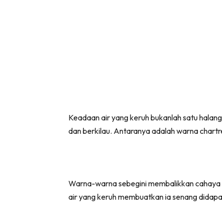
Keadaan air yang keruh bukanlah satu halan
dan berkilau. Antaranya adalah warna chartre
Warna-warna sebegini membalikkan cahaya de
air yang keruh membuatkan ia senang didapat