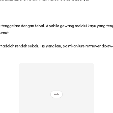
yu tenggelam dengan tebal. Apabila gewang melalui kayu yang te
lumut.
dalah rendah sekali. Tip yang lain, pastikan lure retriever dibawa
Ads