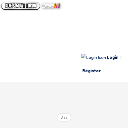
UTAMA
INFO SPESIE
VIDEO
Login
|
Register
Ads