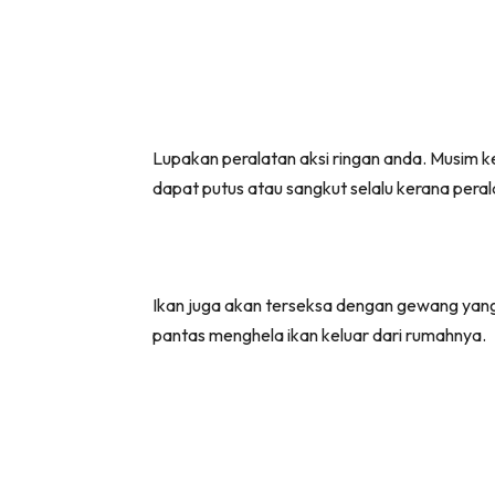
Lupakan peralatan aksi ringan anda. Musim k
dapat putus atau sangkut selalu kerana pera
Ikan juga akan terseksa dengan gewang yan
pantas menghela ikan keluar dari rumahnya.