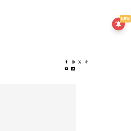
UMPANPEDIA
SENTAP
NEW
S
MENARIK LAGI
HANTAR CERITA