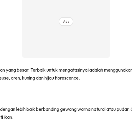
Ads
gan yang besar. Terbaik untuk mengatasinya iadalah menggunaka
use, oren, kuning dan hijau florescence.
ngan lebih baik berbanding gewang warna natural atau pudar. Ol
i ikan.