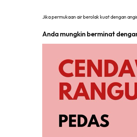
Jika permukaan air berolak kuat dengan angi
Anda mungkin berminat denga