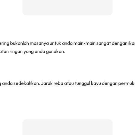
ering bukanlah masanya untuk anda main-main sangat dengan ikan,
latan ringan yang anda gunakan.
g anda sedekahkan. Jarak reba atau tunggul kayu dengan permuk