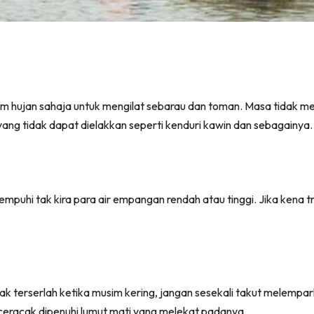
 hujan sahaja untuk mengilat sebarau dan toman. Masa tidak me
yang tidak dapat dielakkan seperti kenduri kawin dan sebagainya.
itempuhi tak kira para air empangan rendah atau tinggi. Jika kena 
ak terserlah ketika musim kering, jangan sesekali takut melemp
ceracak dipenuhi lumut mati yang melekat padanya.