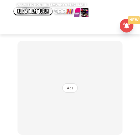
NEW
Ads