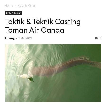
Home
Hobi & Minat
Hobi & Minat
Taktik & Teknik Casting
Toman Air Ganda
Amang
-
1 Mei 2019
0