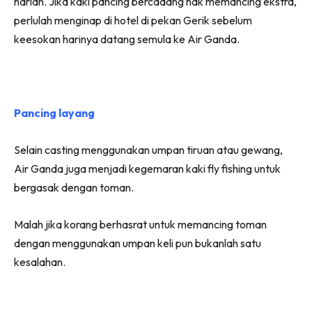
harian. Jika kaki pancing bercadang nak memancing ekstra,
perlulah menginap di hotel di pekan Gerik sebelum
keesokan harinya datang semula ke Air Ganda.
Pancing layang
Selain casting menggunakan umpan tiruan atau gewang,
Air Ganda juga menjadi kegemaran kaki fly fishing untuk
bergasak dengan toman.
Malah jika korang berhasrat untuk memancing toman
dengan menggunakan umpan keli pun bukanlah satu
kesalahan.