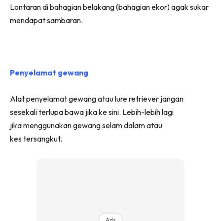
Lontaran di bahagian belakang (bahagian ekor) agak sukar
mendapat sambaran.
Penyelamat gewang
Alat penyelamat gewang atau lure retriever jangan
sesekali terlupa bawa jika ke sini. Lebih-lebih lagi
jika menggunakan gewang selam dalam atau
kes tersangkut.
Ads