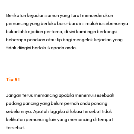
Facebook
WhatsApp
Telegram
X
Berikutan kejadian samun yang turut mencederakan
(Twitter)
pemancing yang berlaku baru-baru ini, malah ia sebenarnya
bukanlah kejadian pertama, di sini kami ingin berkongsi
beberapa panduan atau tip bagi mengelak kejadian yang
tidak diingini berlaku kepada anda.
Tip #1
Jangan terus memancing apabila menemui sesebuah
padang pancing yang belum pernah anda pancing
sebelumnya. Apatah lagi jika di lokasi tersebut tidak
kelihatan pemancing lain yang memancing di tempat
tersebut.