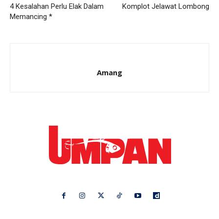
4 Kesalahan Perlu Elak Dalam
Komplot Jelawat Lombong
Memancing *
Amang
Ikuti kami di: