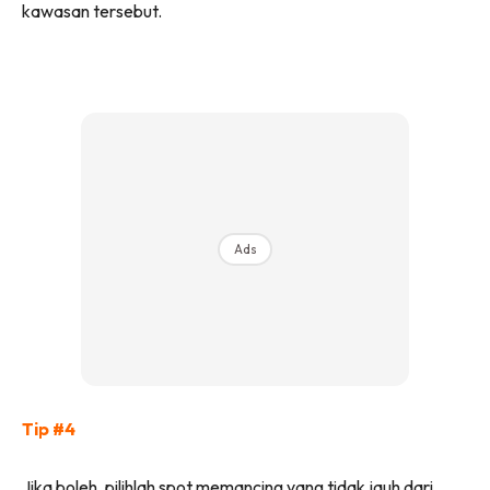
kawasan tersebut.
Ads
Tip #4
Jika boleh, pilihlah spot memancing yang tidak jauh dari