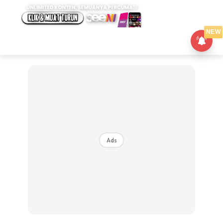
NEW
Ads