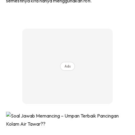
semestinya kita hanya menggunakan roti.
Ads