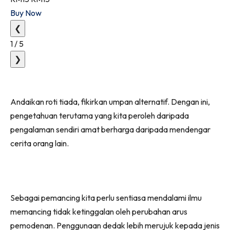
Buy Now
❮
1
/
5
❯
Andaikan roti tiada, fikirkan umpan alternatif. Dengan ini,
pengetahuan terutama yang kita peroleh daripada
pengalaman sendiri amat berharga daripada mendengar
cerita orang lain.
Sebagai pemancing kita perlu sentiasa mendalami ilmu
memancing tidak ketinggalan oleh perubahan arus
pemodenan. Penggunaan dedak lebih merujuk kepada jenis