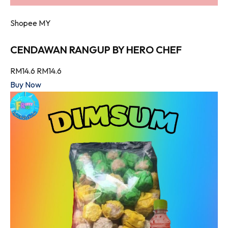
Shopee MY
CENDAWAN RANGUP BY HERO CHEF
RM14.6
RM14.6
Buy Now