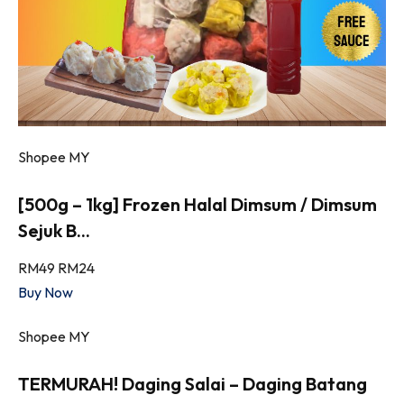
Shopee MY
[500g – 1kg] Frozen Halal Dimsum / Dimsum
Sejuk B...
RM49
RM24
Buy Now
Shopee MY
TERMURAH! Daging Salai – Daging Batang