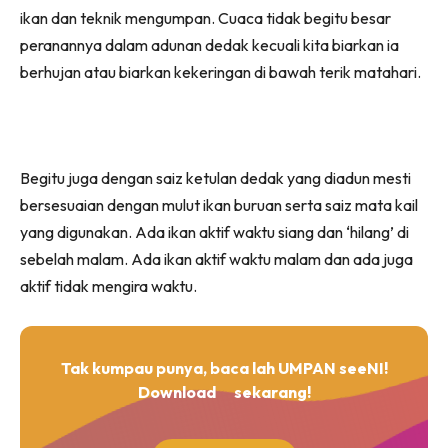
ikan dan teknik mengumpan. Cuaca tidak begitu besar
peranannya dalam adunan dedak kecuali kita biarkan ia
berhujan atau biarkan kekeringan di bawah terik matahari.
Begitu juga dengan saiz ketulan dedak yang diadun mesti
bersesuaian dengan mulut ikan buruan serta saiz mata kail
yang digunakan. Ada ikan aktif waktu siang dan ‘hilang’ di
sebelah malam. Ada ikan aktif waktu malam dan ada juga
aktif tidak mengira waktu.
Tak kumpau punya, baca lah UMPAN seeNI!
Download
sekarang!