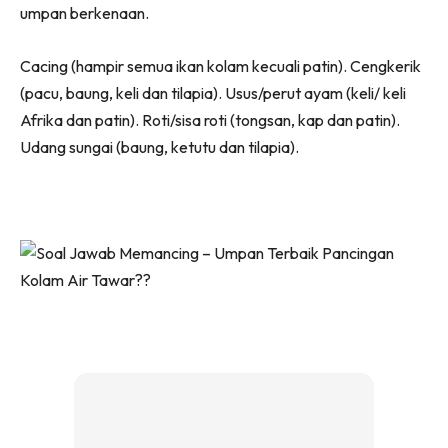
umpan berkenaan.
Cacing (hampir semua ikan kolam kecuali patin). Cengkerik
(pacu, baung, keli dan tilapia). Usus/perut ayam (keli/ keli
Afrika dan patin). Roti/sisa roti (tongsan, kap dan patin).
Udang sungai (baung, ketutu dan tilapia).