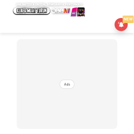
NEW
Ads