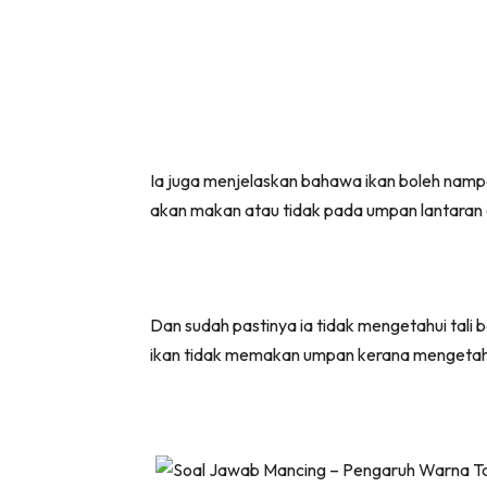
Ia juga menjelaskan bahawa ikan boleh namp
akan makan atau tidak pada umpan lantaran d
Dan sudah pastinya ia tidak mengetahui tali b
ikan tidak memakan umpan kerana mengetahui