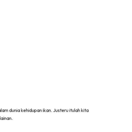
m dunia kehidupan ikan. Justeru itulah kita
lainan.