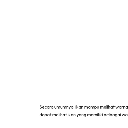
Secara umumnya, ikan mampu melihat warna di
dapat melihat ikan yang memiliki pelbagai w