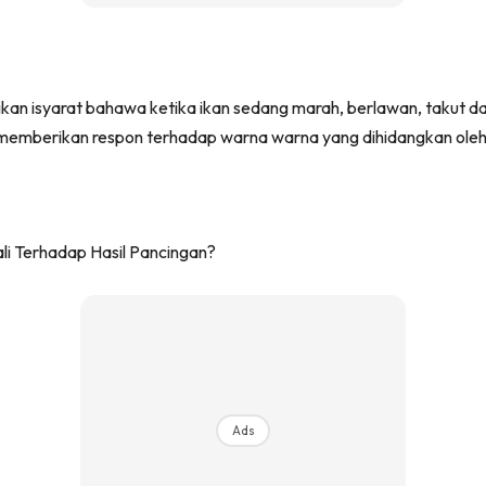
an isyarat bahawa ketika ikan sedang marah, berlawan, takut da
 memberikan respon terhadap warna warna yang dihidangkan oleh 
Ads