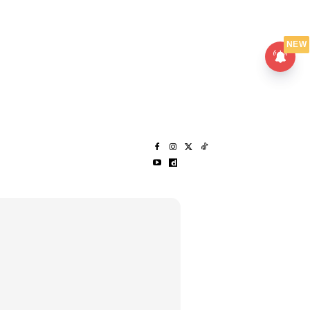
UMPANPEDIA
SENTAP
NEW
S
MENARIK LAGI
HANTAR CERITA