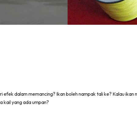
ri efek dalam memancing? Ikan boleh nampak tali ke? Kalau ikan 
ta kail yang ada umpan?