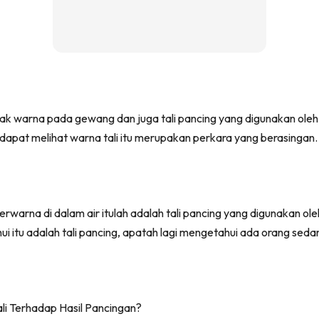
ak warna pada gewang dan juga tali pancing yang digunakan oleh
apat melihat warna tali itu merupakan perkara yang berasingan.
erwarna di dalam air itulah adalah tali pancing yang digunakan ole
 itu adalah tali pancing, apatah lagi mengetahui ada orang se