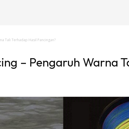
na Tali Terhadap Hasil Pancingan?
ing – Pengaruh Warna Ta