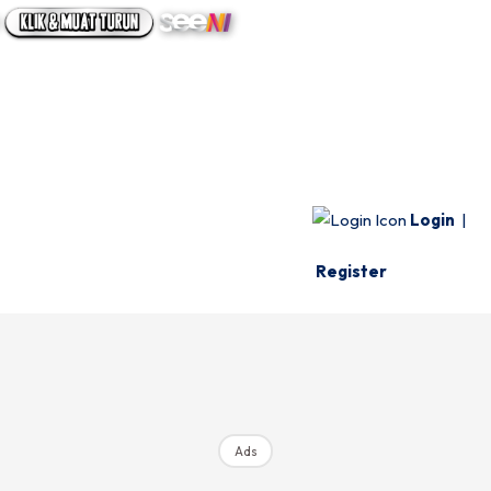
UTAMA
INFO SPESIE
VIDEO
Login
|
Register
Ads