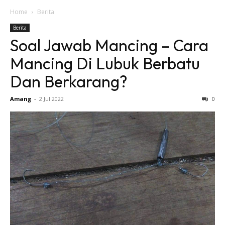
Home
Berita
Berita
Soal Jawab Mancing – Cara
Mancing Di Lubuk Berbatu
Dan Berkarang?
Amang
-
2 Jul 2022
0