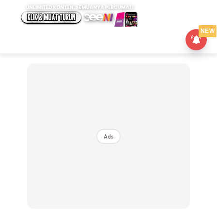
NEW
Ads