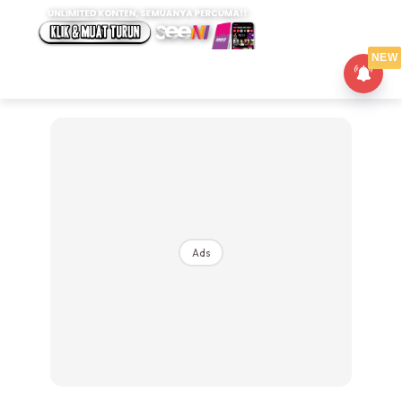
NEW
Ads