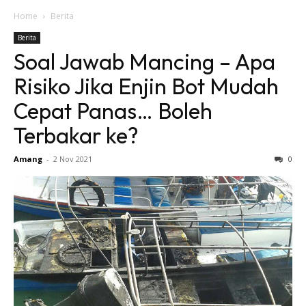
Home
Berita
Berita
Soal Jawab Mancing – Apa
Risiko Jika Enjin Bot Mudah
Cepat Panas… Boleh
Terbakar ke?
Amang
-
2 Nov 2021
0