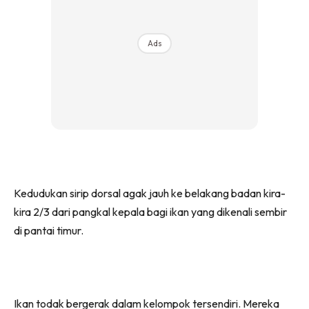
Ads
Kedudukan sirip dorsal agak jauh ke belakang badan kira-
kira 2/3 dari pangkal kepala bagi ikan yang dikenali sembir
di pantai timur.
Ikan todak bergerak dalam kelompok tersendiri. Mereka