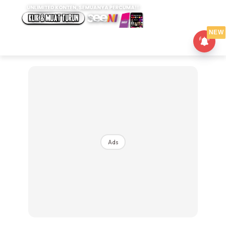
NEW
Ads