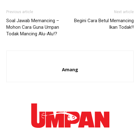
Previous article
Next article
Soal Jawab Memancing –
Begini Cara Betul Memancing
Mohon Cara Guna Umpan
Ikan Todak!!
Todak Mancing Alu-Alu!?
Amang
Ikuti kami di: