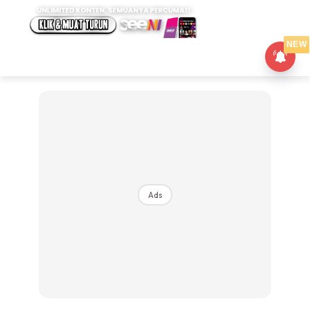
NEW
Ads