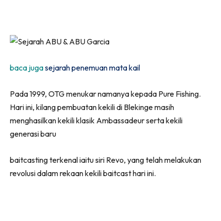
baca juga
sejarah penemuan mata kail
Pada 1999, OTG menukar namanya kepada Pure Fishing.
Hari ini, kilang pembuatan kekili di Blekinge masih
menghasilkan kekili klasik Ambassadeur serta kekili
generasi baru
baitcasting terkenal iaitu siri Revo, yang telah melakukan
revolusi dalam rekaan kekili baitcast hari ini.