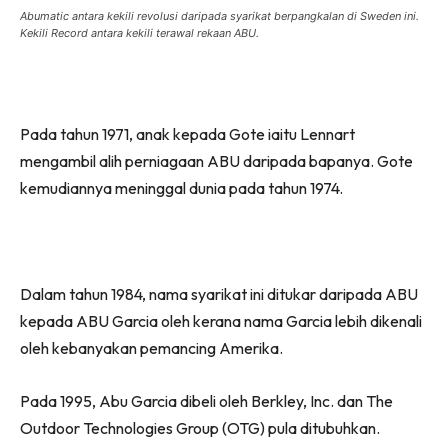
Abumatic antara kekili revolusi daripada syarikat berpangkalan di Sweden ini.
Kekili Record antara kekili terawal rekaan ABU.
Pada tahun 1971, anak kepada Gote iaitu Lennart
mengambil alih perniagaan ABU daripada bapanya. Gote
kemudiannya meninggal dunia pada tahun 1974.
Dalam tahun 1984, nama syarikat ini ditukar daripada ABU
kepada ABU Garcia oleh kerana nama Garcia lebih dikenali
oleh kebanyakan pemancing Amerika.
Pada 1995, Abu Garcia dibeli oleh Berkley, Inc. dan The
Outdoor Technologies Group (OTG) pula ditubuhkan.