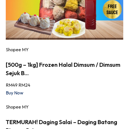
Shopee MY
[500g – 1kg] Frozen Halal Dimsum / Dimsum
Sejuk B...
RM49
RM24
Buy Now
Shopee MY
TERMURAH! Daging Salai – Daging Batang