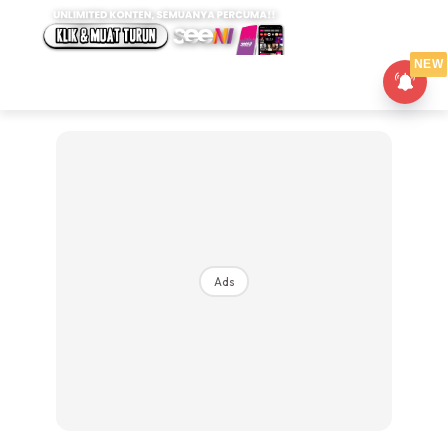
NEW
Ads