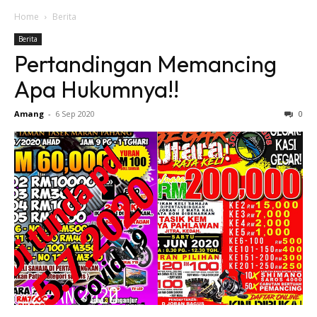
Home
Berita
Berita
Pertandingan Memancing
Apa Hukumnya!!
Amang
-
6 Sep 2020
0