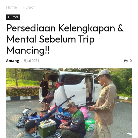
Home
Humor
Humor
Persediaan Kelengkapan &
Mental Sebelum Trip
Mancing!!
Amang
-
5 Jul 2021
0