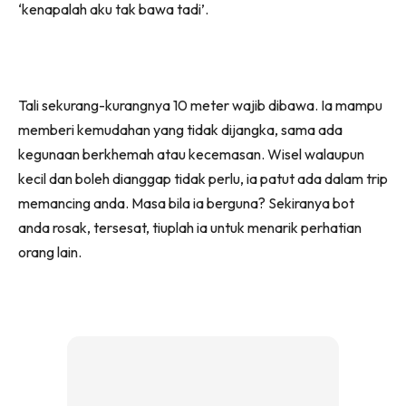
‘kenapalah aku tak bawa tadi’.
Tali sekurang-kurangnya 10 meter wajib dibawa. Ia mampu
memberi kemudahan yang tidak dijangka, sama ada
kegunaan berkhemah atau kecemasan. Wisel walaupun
kecil dan boleh dianggap tidak perlu, ia patut ada dalam trip
memancing anda. Masa bila ia berguna? Sekiranya bot
anda rosak, tersesat, tiuplah ia untuk menarik perhatian
orang lain.