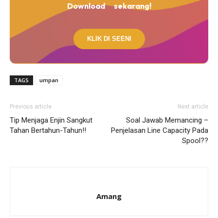
Download
sekarang!
KLIK DI SEENI
TAGS
umpan
Previous article
Next article
Tip Menjaga Enjin Sangkut
Soal Jawab Memancing –
Tahan Bertahun-Tahun!!
Penjelasan Line Capacity Pada
Spool??
Amang