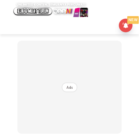
NEW
Ads